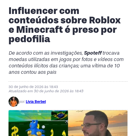
Influencer com
conteúdos sobre Roblox
e Minecraft é preso por
pedofilia
De acordo com as investigações,
Spoteff
trocava
moedas utilizadas em jogos por fotos e vídeos com
conteúdos ilícitos das crianças; uma vítima de 10
anos contou aos pais
30 de junho de 2026 às 18:43
Atualizado em 30 de junho de 2026 às 18:43
por:
Lívia Berbel