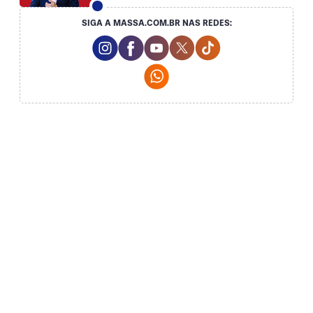
SIGA A MASSA.COM.BR NAS REDES:
Instagram Social Media
Facebook Social Media
Youtube Social Media
Twitter Social Media
Tiktok Social Med
Whatsapp Social Media