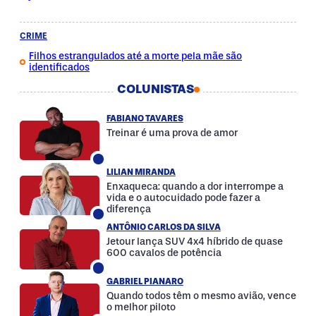
CRIME
Filhos estrangulados até a morte pela mãe são
identificados
COLUNISTAS
FABIANO TAVARES
Treinar é uma prova de amor
LILIAN MIRANDA
Enxaqueca: quando a dor interrompe a
vida e o autocuidado pode fazer a
diferença
ANTÔNIO CARLOS DA SILVA
Jetour lança SUV 4x4 híbrido de quase
600 cavalos de potência
GABRIEL PIANARO
Quando todos têm o mesmo avião, vence
o melhor piloto