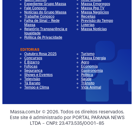
Expediente Grupo Massa
Massa Empregos
Fale Conosco
Massa Pop TV
Notícias do Grupo Massa
Massa Negócios
Trabalhe Conosco
Receitas
Falha de Sinal - Rede
Previsão do Tempo
Massa
Loterias
Relatório Transparência e
Massa Notícias
Igualdade
Política de Privacidade
EDITORIAS
Outubro Rosa 2025
Turismo
Concursos
Massa Energia
É Bizarro
Agro
Fofocas
Economia
Segurança
Gastronomia
Shows e Eventos
Política
Televisão
Saúde
Tá Barato
Trânsito
Tempo e Clima
Vida Animal
dia
 Media
al Media
ocial Media
Massa.com.br © 2026. Todos os direitos reservados.
Este site é administrado por PORTAL PARANA NEWS
ia
ial Media
LTDA - CNPJ: 23.473.535/0001-85