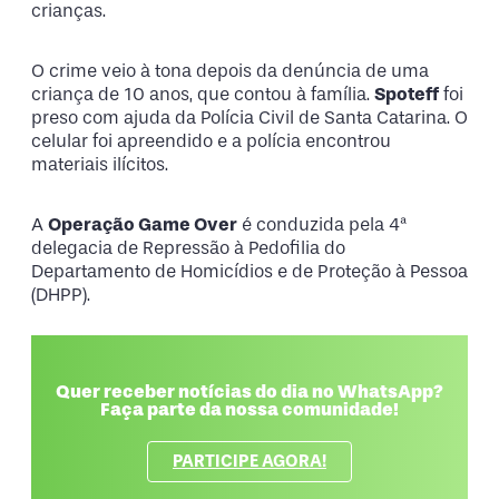
crianças.
O crime veio à tona depois da denúncia de uma
criança de 10 anos, que contou à família.
Spoteff
foi
preso com ajuda da Polícia Civil de Santa Catarina. O
celular foi apreendido e a polícia encontrou
materiais ilícitos.
A
Operação Game Over
é conduzida pela 4ª
delegacia de Repressão à Pedofilia do
Departamento de Homicídios e de Proteção à Pessoa
(DHPP).
Quer receber notícias do dia no WhatsApp?
Faça parte da nossa comunidade!
PARTICIPE AGORA!