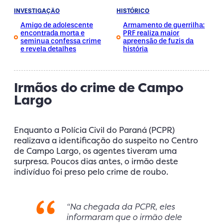
INVESTIGAÇÃO
HISTÓRICO
Amigo de adolescente
Armamento de guerrilha:
encontrada morta e
PRF realiza maior
seminua confessa crime
apreensão de fuzis da
e revela detalhes
história
Irmãos do crime de Campo
Largo
Enquanto a Polícia Civil do Paraná (PCPR)
realizava a identificação do suspeito no Centro
de Campo Largo, os agentes tiveram uma
surpresa. Poucos dias antes, o irmão deste
indivíduo foi preso pelo crime de roubo.
“Na chegada da PCPR, eles
informaram que o irmão dele