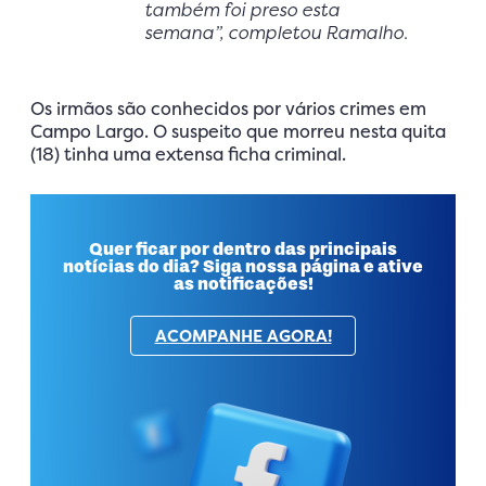
também foi preso esta
semana”, completou Ramalho.
Os irmãos são conhecidos por vários crimes em
Campo Largo. O suspeito que morreu nesta quita
(18) tinha uma extensa ficha criminal.
Quer ficar por dentro das principais
notícias do dia? Siga nossa página e ative
as notificações!
ACOMPANHE AGORA!