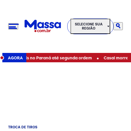
SELECIONE SUA REGIÃO
SELECIONE SUA
REGIÃO
•
staduais no Paraná até segunda ordem
AGORA
Casal morre em aci
TROCA DE TIROS