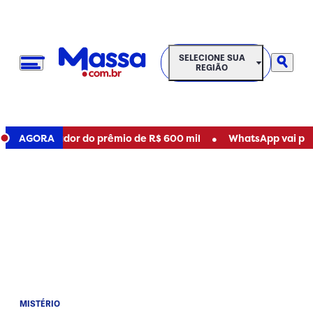
SELECIONE SUA REGIÃO
SELECIONE SUA
REGIÃO
•
e ganhador do prêmio de R$ 600 mil
AGORA
WhatsApp vai parar de
MISTÉRIO