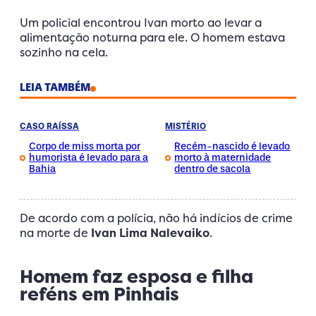
Um policial encontrou Ivan morto ao levar a
alimentação noturna para ele. O homem estava
sozinho na cela.
LEIA TAMBÉM
CASO RAÍSSA
MISTÉRIO
Corpo de miss morta por
Recém-nascido é levado
humorista é levado para a
morto à maternidade
Bahia
dentro de sacola
De acordo com a polícia, não há indícios de crime
na morte de
Ivan Lima Nalevaiko
.
Homem faz esposa e filha
reféns em Pinhais