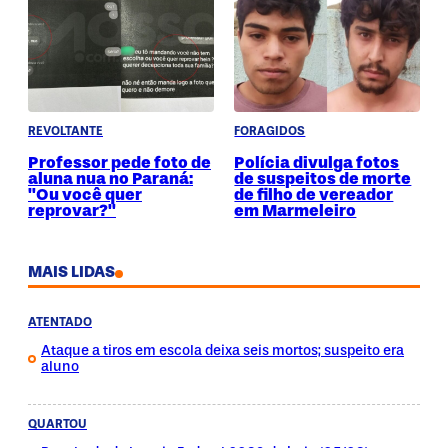
REVOLTANTE
FORAGIDOS
Professor pede foto de
Polícia divulga fotos
aluna nua no Paraná:
de suspeitos de morte
"Ou você quer
de filho de vereador
reprovar?"
em Marmeleiro
MAIS LIDAS
ATENTADO
Ataque a tiros em escola deixa seis mortos; suspeito era
aluno
QUARTOU