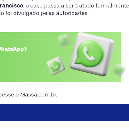
Francisco
, o caso passa a ser tratado formalmen
 foi divulgado pelas autoridades.
 WhatsApp?
acesse o Massa.com.br.