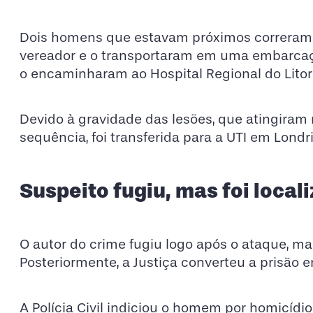
Dois homens que estavam próximos correram p
vereador e o transportaram em uma embarcação
o encaminharam ao Hospital Regional do Litor
Devido à gravidade das lesões, que atingiram 
sequência, foi transferida para a UTI em Londr
Suspeito fugiu, mas foi local
O autor do crime fugiu logo após o ataque, mas 
Posteriormente, a Justiça converteu a prisão 
A Polícia Civil indiciou o homem por homicídio