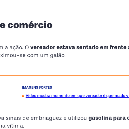
de comércio
vereador estava sentado em frente 
m a ação. O
roximou-se com um galão.
IMAGENS FORTES
Vídeo mostra momento em que vereador é queimado v
gasolina para 
a sinais de embriaguez e utilizou
na vítima.