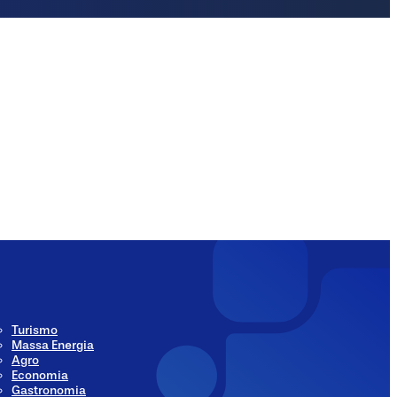
ia
Social Media
Turismo
Massa Energia
Agro
Economia
Gastronomia