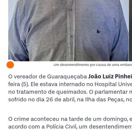
Um desentendimento por causa de uma embarca
João Luiz Pinhe
O vereador de Guaraqueçaba
feira (5). Ele estava internado no Hospital Uni
no tratamento de queimados. O parlamentar n
sofrido no dia 26 de abril, na Ilha das Peças, 
O crime aconteceu na tarde de um domingo, e
acordo com a Polícia Civil, um desentendime