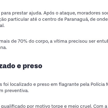
ara prestar ajuda. Após o ataque, moradores so
 particular até o centro de Paranaguá, de onde 
al.
mais de 70% do corpo, a vítima precisou ser entu
ina.
izado e preso
foi localizado e preso em flagrante pela Polícia Mi
em preventiva.
 qualificado por motivo torpe e meio cruel. Com a