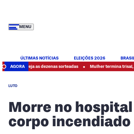
MENU
ÚLTIMAS NOTÍCIAS
ELEIÇÕES 2026
BRASI
•
je: veja as dezenas sorteadas
AGORA
Mulher termina trisal, denunci
LUTO
Morre no hospital
corpo incendiado