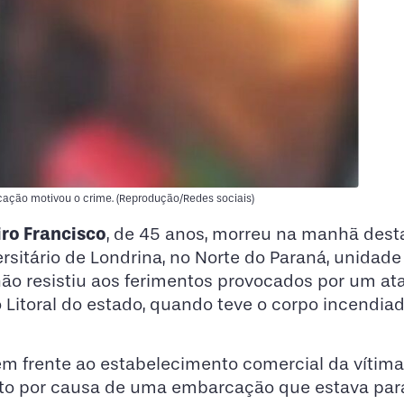
ção motivou o crime. (Reprodução/Redes sociais)
iro Francisco
, de 45 anos, morreu na manhã dest
versitário de Londrina, no Norte do Paraná, unidade
ão resistiu aos ferimentos provocados por um at
no Litoral do estado, quando teve o corpo incendiad
m frente ao estabelecimento comercial da vítima
nto por causa de uma embarcação que estava par