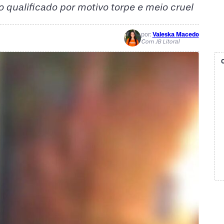
io qualificado por motivo torpe e meio cruel
por:
Valeska Macedo
Com JB Litoral