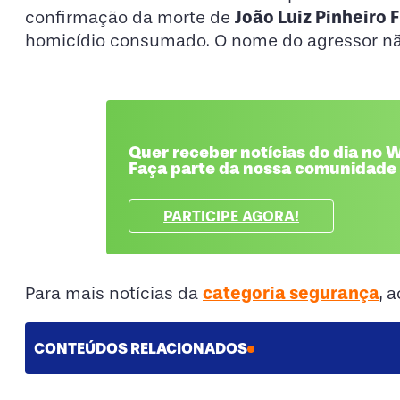
João Luiz Pinheiro 
confirmação da morte de
homicídio consumado. O nome do agressor não
Quer receber notícias do dia no
Faça parte da nossa comunidade
PARTICIPE AGORA!
categoria segurança
Para mais notícias da
, 
CONTEÚDOS RELACIONADOS