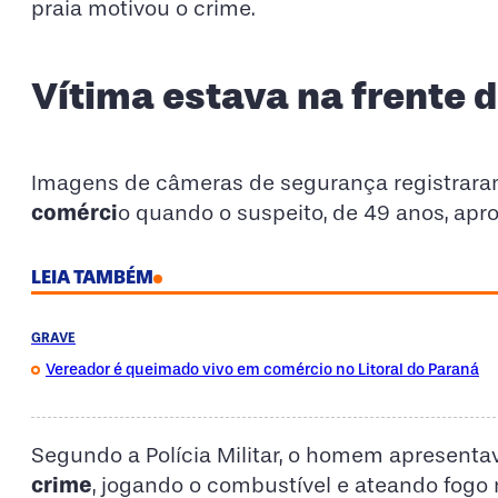
praia motivou o crime.
Vítima estava na frente 
Imagens de câmeras de segurança registrara
comérci
o quando o suspeito, de 49 anos, ap
LEIA TAMBÉM
GRAVE
Vereador é queimado vivo em comércio no Litoral do Paraná
Segundo a Polícia Militar, o homem apresentav
crime
, jogando o combustível e ateando fogo 