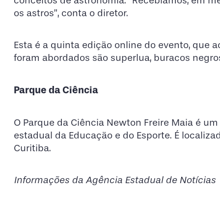
conceitos de astronomia. “Recebíamos, em mé
os astros”, conta o diretor.
Esta é a quinta edição online do evento, que 
foram abordados são superlua, buracos negros,
Parque da Ciência
O Parque da Ciência Newton Freire Maia é um c
estadual da Educação e do Esporte. É localiza
Curitiba.
Informações da Agência Estadual de Notícias