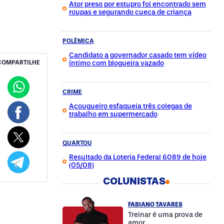
Ator preso por estupro foi encontrado sem
roupas e segurando cueca de criança
POLÊMICA
Candidato a governador casado tem vídeo
íntimo com blogueira vazado
COMPARTILHE
CRIME
Açougueiro esfaqueia três colegas de
trabalho em supermercado
QUARTOU
Resultado da Loteria Federal 6089 de hoje
(05/08)
COLUNISTAS
FABIANO TAVARES
Treinar é uma prova de
amor