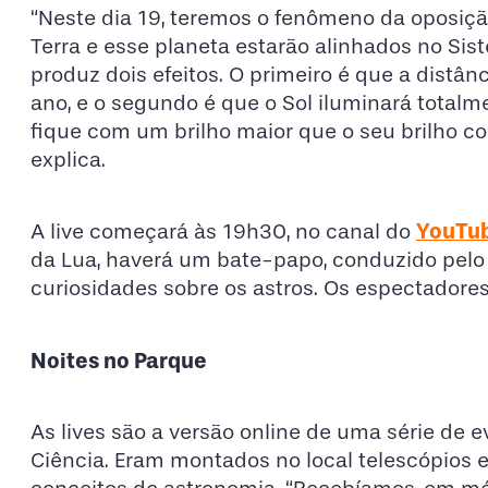
“Neste dia 19, teremos o fenômeno da oposição d
Terra e esse planeta estarão alinhados no Siste
produz dois efeitos. O primeiro é que a distânc
ano, e o segundo é que o Sol iluminará totalme
fique com um brilho maior que o seu brilho co
explica.
YouTub
A live começará às 19h30, no canal do
da Lua, haverá um bate-papo, conduzido pelo 
curiosidades sobre os astros. Os espectadores
Noites no Parque
As lives são a versão online de uma série de
Ciência. Eram montados no local telescópios