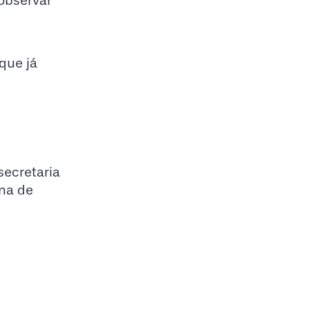
observar
que já
secretaria
ana de