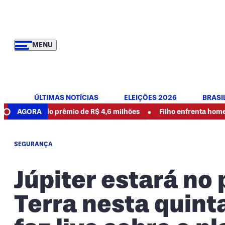
MENU
ÚLTIMAS NOTÍCIAS
ELEIÇÕES 2026
BRASI
•
or do prêmio de R$ 4,6 milhões
AGORA
Filho enfrenta homem armado 
SEGURANÇA
Júpiter estará no
Terra nesta quint