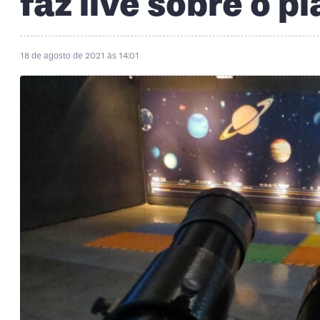
faz live sobre o p
18 de agosto de 2021 às 14:01