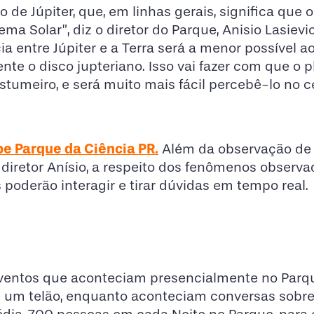
e Júpiter, que, em linhas gerais, significa que o 
ma Solar”, diz o diretor do Parque, Anisio Lasievic
ia entre Júpiter e a Terra será a menor possível a
nte o disco jupteriano. Isso vai fazer com que o 
stumeiro, e será muito mais fácil percebê-lo no c
e Parque da Ciência PR.
Além da observação de 
diretor Anísio, a respeito dos fenômenos observa
 poderão interagir e tirar dúvidas em tempo real.
 eventos que aconteciam presencialmente no Parq
 e um telão, enquanto aconteciam conversas sobr