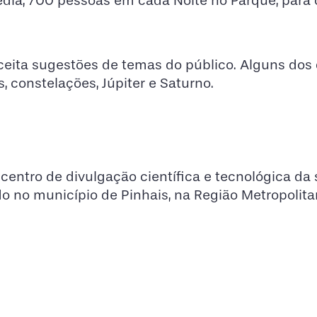
dia, 700 pessoas em cada Noite no Parque, para 
aceita sugestões de temas do público. Alguns dos 
 constelações, Júpiter e Saturno.
entro de divulgação científica e tecnológica da 
do no município de Pinhais, na Região Metropolit