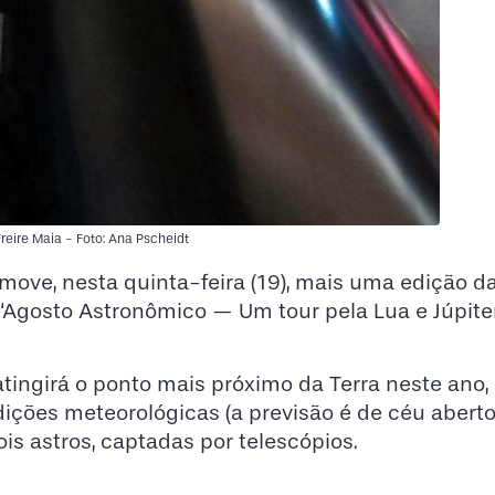
eire Maia - Foto: Ana Pscheidt
move, nesta quinta-feira (19), mais uma edição da
 “Agosto Astronômico — Um tour pela Lua e Júpiter
atingirá o ponto mais próximo da Terra neste ano
ições meteorológicas (a previsão é de céu aberto
s astros, captadas por telescópios.