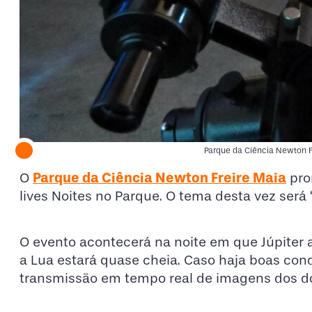
Parque da Ciência Newton Fr
Parque da Ciência Newton Freire Maia
O
pro
lives Noites no Parque. O tema desta vez será
O evento acontecerá na noite em que Júpiter 
a Lua estará quase cheia. Caso haja boas cond
transmissão em tempo real de imagens dos doi