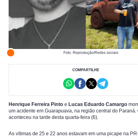
Foto: Reprodução/Redes sociais
COMPARTILHE
Henrique Ferreira Pinto
e
Lucas Eduardo Camargo
mor
um acidente em Guarapuava, na região central do Paraná.
aconteceu na tarde desta quarta-feira (6).
As vítimas de 25 e 22 anos estavam em uma picape na PR