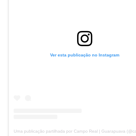
Ver esta publicação no Instagram
Uma publicação partilhada por Campo Real | Guarapuava (@c