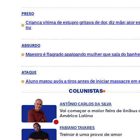
PRESO
Criança vítima de estupro gritava de dor, diz mãe; ator e
nu
ABSURDO
Maestro é flagrado apalpando mulher que saía do banhe
ATAQUE
Aluno matou avós a tiros antes de iniciar massacre em 
COLUNISTAS
ANTÔNIO CARLOS DA SILVA
Vai começar a maior feira de ônibus 
América Latina
FABIANO TAVARES
Treinar é uma prova de amor