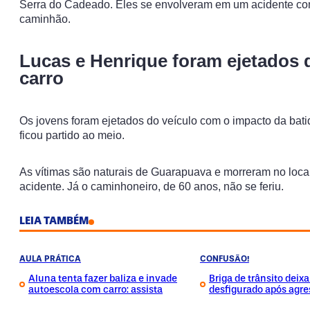
Serra do Cadeado. Eles se envolveram em um acidente c
caminhão.
Lucas e Henrique foram ejetados 
carro
Os jovens foram ejetados do veículo com o impacto da bati
ficou partido ao meio.
As vítimas são naturais de Guarapuava e morreram no loca
acidente. Já o caminhoneiro, de 60 anos, não se feriu.
LEIA TAMBÉM
AULA PRÁTICA
CONFUSÃO!
Aluna tenta fazer baliza e invade
Briga de trânsito deix
autoescola com carro: assista
desfigurado após agre