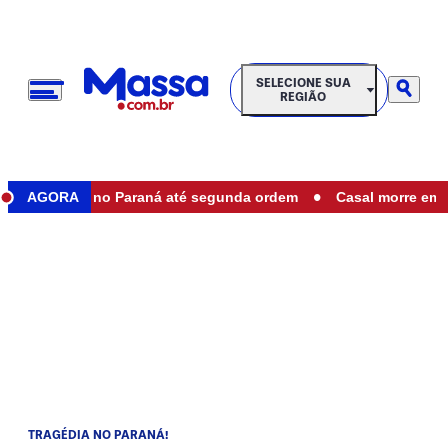
SELECIONE SUA REGIÃO
SELECIONE SUA
REGIÃO
•
taduais no Paraná até segunda ordem
AGORA
Casal morre em aciden
TRAGÉDIA NO PARANÁ!