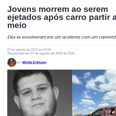
Jovens morrem ao serem
ejetados após carro partir 
meio
Eles se envolveram em um acidente com um caminhã
07 de agosto de 2025 às 09:59
Atualizado em 07 de agosto de 2025 às 11:24
por:
Mirella Erdmann