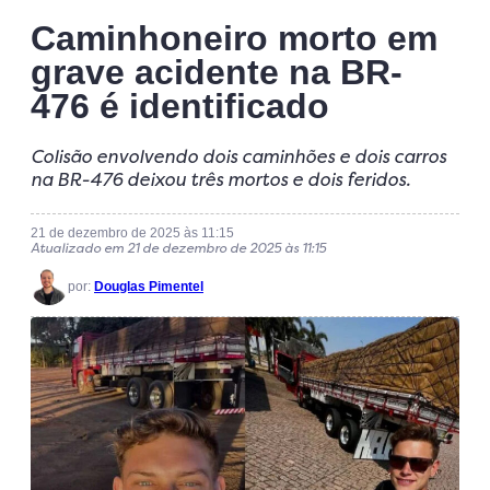
Caminhoneiro morto em
grave acidente na BR-
476 é identificado
Colisão envolvendo dois caminhões e dois carros
na BR-476 deixou três mortos e dois feridos.
21 de dezembro de 2025 às 11:15
Atualizado em 21 de dezembro de 2025 às 11:15
por:
Douglas Pimentel