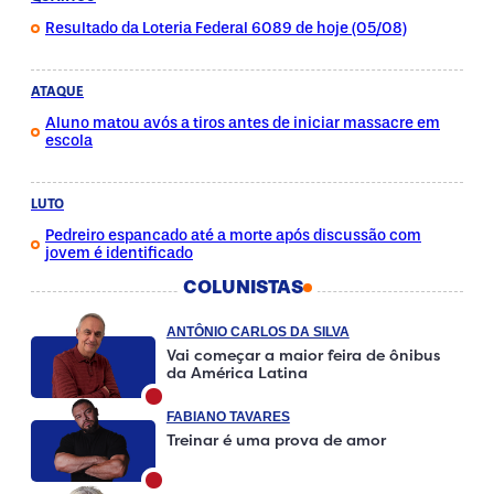
Resultado da Loteria Federal 6089 de hoje (05/08)
ATAQUE
Aluno matou avós a tiros antes de iniciar massacre em
escola
LUTO
Pedreiro espancado até a morte após discussão com
jovem é identificado
COLUNISTAS
ANTÔNIO CARLOS DA SILVA
Vai começar a maior feira de ônibus
da América Latina
FABIANO TAVARES
Treinar é uma prova de amor