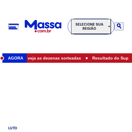
SELECIONE SUA REGIÃO
SELECIONE SUA
REGIÃO
•
e hoje: veja as dezenas sorteadas
AGORA
Resultado do Super Sete 
LUTO