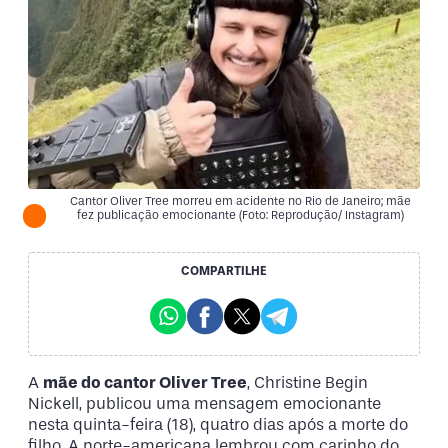
Cantor Oliver Tree morreu em acidente no Rio de Janeiro; mãe
fez publicação emocionante (Foto: Reprodução/ Instagram)
COMPARTILHE
A
mãe do cantor Oliver Tree
, Christine Begin
Nickell, publicou uma mensagem emocionante
nesta quinta-feira (18), quatro dias após a morte do
filho. A norte-americana lembrou com carinho do