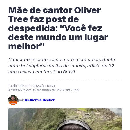
Mãe de cantor Oliver
Tree faz post de
despedida: “Você fez
deste mundo um lugar
melhor”
Cantor norte-americano morreu em um acidente
entre helicópteros no Rio de Janeiro; artista de 32
anos estava em turnê no Brasil
19 de junho de 2026 às 13:59
Atualizado em 19 de junho de 2026 às 13:59
por:
Guilherme Becker