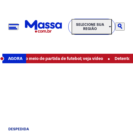
SELECIONE SUA REGIÃO
SELECIONE SUA
REGIÃO
•
raio no meio de partida de futebol; veja vídeo
AGORA
Detento espanca
DESPEDIDA