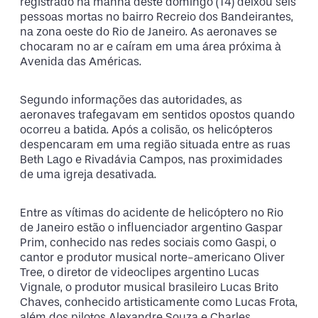
registrado na manhã deste domingo (14) deixou seis
pessoas mortas no bairro Recreio dos Bandeirantes,
na zona oeste do Rio de Janeiro. As aeronaves se
chocaram no ar e caíram em uma área próxima à
Avenida das Américas.
Segundo informações das autoridades, as
aeronaves trafegavam em sentidos opostos quando
ocorreu a batida. Após a colisão, os helicópteros
despencaram em uma região situada entre as ruas
Beth Lago e Rivadávia Campos, nas proximidades
de uma igreja desativada.
Entre as vítimas do acidente de helicóptero no Rio
de Janeiro estão o influenciador argentino Gaspar
Prim, conhecido nas redes sociais como Gaspi, o
cantor e produtor musical norte-americano Oliver
Tree, o diretor de videoclipes argentino Lucas
Vignale, o produtor musical brasileiro Lucas Brito
Chaves, conhecido artisticamente como Lucas Frota,
além dos pilotos Alexandre Souza e Charles