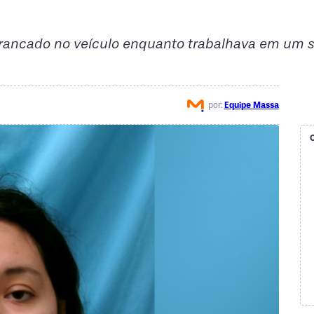
 trancado no veículo enquanto trabalhava em um 
por:
Equipe Massa