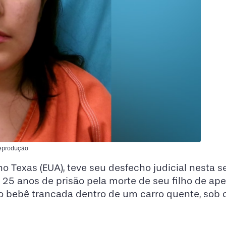
Reprodução
o Texas (EUA), teve seu desfecho judicial nesta 
 25 anos de prisão pela morte de seu filho de ap
o bebê trancada dentro de um carro quente, sob o