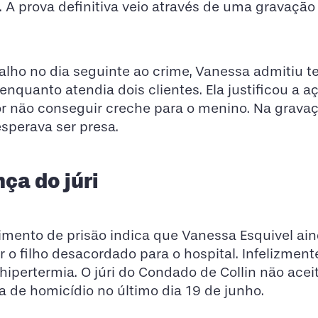
A prova definitiva veio através de uma gravação 
alho no dia seguinte ao crime, Vanessa admitiu t
enquanto atendia dois clientes. Ela justificou a a
or não conseguir creche para o menino. Na gravaç
esperava ser presa.
ça do júri
imento de prisão indica que Vanessa Esquivel ai
 filho desacordado para o hospital. Infelizmente
hipertermia. O júri do Condado de Collin não acei
da de homicídio no último dia 19 de junho.