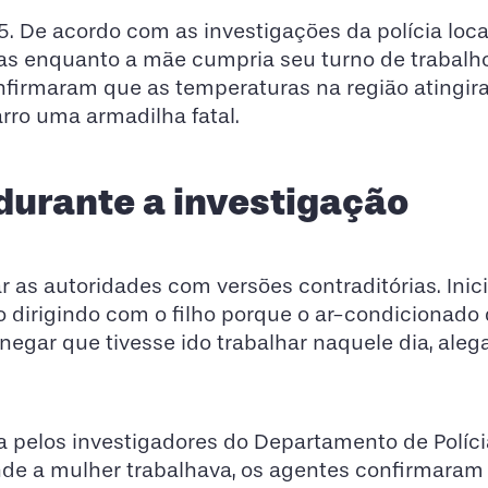
 De acordo com as investigações da polícia local
ras enquanto a mãe cumpria seu turno de trabal
nfirmaram que as temperaturas na região atingir
arro uma armadilha fatal.
durante a investigação
r as autoridades com versões contraditórias. Inic
do dirigindo com o filho porque o ar-condicionado
negar que tivesse ido trabalhar naquele dia, ale
a pelos investigadores do Departamento de Políci
nde a mulher trabalhava, os agentes confirmaram