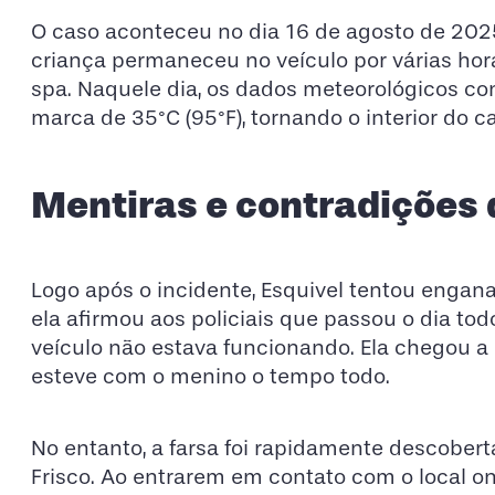
O caso aconteceu no dia 16 de agosto de 2025.
criança permaneceu no veículo por várias ho
spa. Naquele dia, os dados meteorológicos co
marca de 35°C (95°F), tornando o interior do c
Mentiras e contradições 
Logo após o incidente, Esquivel tentou engana
ela afirmou aos policiais que passou o dia to
veículo não estava funcionando. Ela chegou a 
esteve com o menino o tempo todo.
No entanto, a farsa foi rapidamente descobert
Frisco. Ao entrarem em contato com o local o