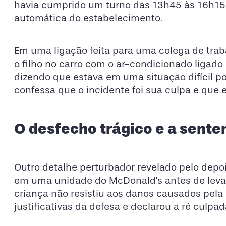
havia cumprido um turno das 13h45 às 16h15. 
automática do estabelecimento.
Em uma ligação feita para uma colega de trab
o filho no carro com o ar-condicionado ligado 
dizendo que estava em uma situação difícil p
confessa que o incidente foi sua culpa e que 
O desfecho trágico e a senten
Outro detalhe perturbador revelado pelo depo
em uma unidade do McDonald’s antes de levar o
criança não resistiu aos danos causados pela 
justificativas da defesa e declarou a ré culpa