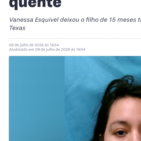
quente
Vanessa Esquivel deixou o filho de 15 meses
Texas
08 de julho de 2026 às 16:54
Atualizado em 08 de julho de 2026 às 16:54