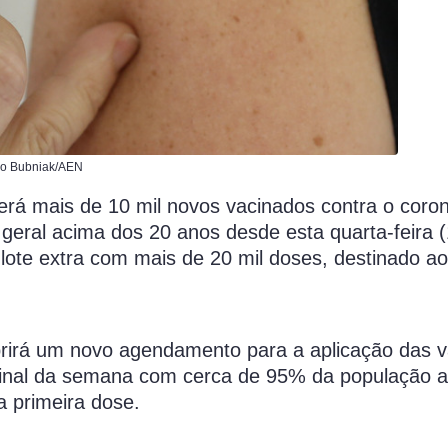
do Bubniak/AEN
terá mais de 10 mil novos vacinados contra o coro
eral acima dos 20 anos desde esta quarta-feira (
lote extra com mais de 20 mil doses, destinado a
rirá um novo agendamento para a aplicação das v
 final da semana com cerca de 95% da população a
a primeira dose.