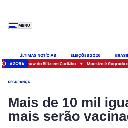
MENU
ÚLTIMAS NOTÍCIAS
ELEIÇÕES 2026
BRASI
•
show da Blitz em Curitiba
AGORA
Maestro é flagrado apalpando m
SEGURANÇA
Mais de 10 mil ig
mais serão vacinad