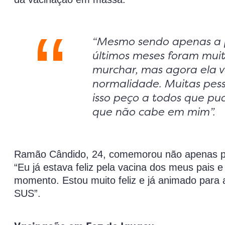
“Mesmo sendo apenas a pr
últimos meses foram muito
murchar, mas agora ela 
normalidade. Muitas pes
isso peço a todos que pu
que não cabe em mim”.
Ramão Cândido, 24, comemorou não apenas po
“Eu já estava feliz pela vacina dos meus pais
momento. Estou muito feliz e já animado par
SUS”.