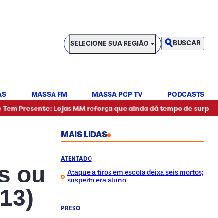
SELECIONE SUA REGIÃO
BUSCAR
SELECIONE SUA REGIÃO
AS
MASSA FM
MASSA POP TV
PODCASTS
te: Lojas MM reforça que ainda dá tempo de surpreender nesta 
MAIS LIDAS
ATENTADO
s ou
Ataque a tiros em escola deixa seis mortos;
suspeito era aluno
(13)
PRESO