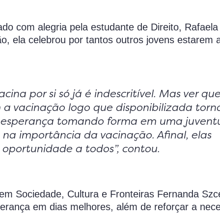
o com alegria pela estudante de Direito, Rafaela
, ela celebrou por tantos outros jovens estarem 
ina por si só já é indescritível. Mas ver qu
 a vacinação logo que disponibilizada torn
a esperança tomando forma em uma juvent
 na importância da vacinação. Afinal, elas
a oportunidade a todos”, contou.
em Sociedade, Cultura e Fronteiras Fernanda Szc
perança em dias melhores, além de reforçar a nec