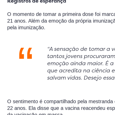
Registros de esperança
O momento de tomar a primeira dose foi marcad
21 anos. Além da emoção da própria imunização
pela imunização.
“A sensação de tomar a vac
tantos jovens procuraram
emoção ainda maior. É 
que acredita na ciência e
salvam vidas. Desejo ess
O sentimento é compartilhado pela mestranda 
22 anos. Ela disse que a vacina reacendeu es
da vacinação em massa.