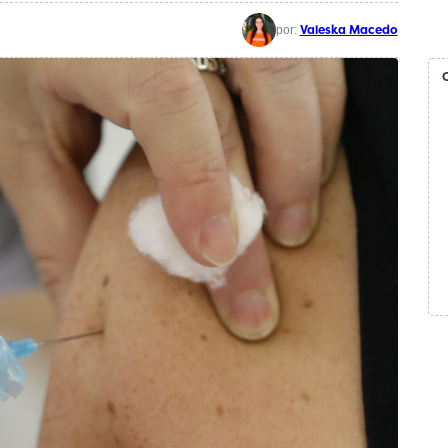
Valeska Macedo
por: