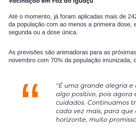
Vacinação em Foz do Iguaçu
Até o momento, já foram aplicadas mais de 24
da população com ao menos a primeira dose, 
segunda ou a dose única.
As previsões são animadoras para as próximas
novembro com 70% da população imunizada, 
“É uma grande alegria e 
algo positivo, pois agora
cuidados. Continuamos tr
cada vez mais, para que
horizonte, muito promissor