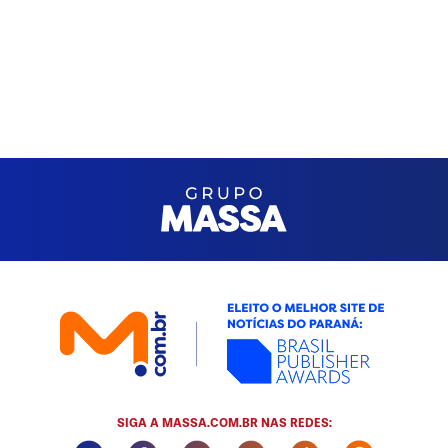
SIGA A MASSA.COM.BR NAS REDES:
Instagram Social Media
Facebook Social Media
Youtube Social Media
Twitter Social Media
Tiktok Social Med
Whatsapp 