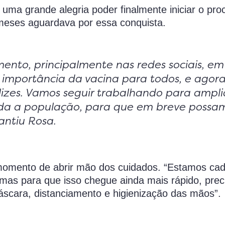
uma grande alegria poder finalmente iniciar o pro
meses aguardava por essa conquista.
nto, principalmente nas redes sociais, em
 importância da vacina para todos, e agora
zes. Vamos seguir trabalhando para ampli
oda a população, para que em breve possa
antiu Rosa.
 momento de abrir mão dos cuidados. “Estamos ca
mas para que isso chegue ainda mais rápido, pre
scara, distanciamento e higienização das mãos”.