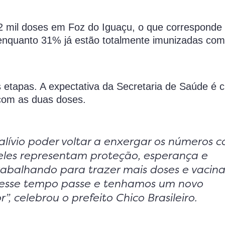
2 mil doses em Foz do Iguaçu, o que corresponde
enquanto 31% já estão totalmente imunizadas com
 etapas. A expectativa da Secretaria de Saúde é 
com as duas doses.
alívio poder voltar a enxergar os números 
 eles representam proteção, esperança e
abalhando para trazer mais doses e vacina
 esse tempo passe e tenhamos um novo
”, celebrou o prefeito Chico Brasileiro.