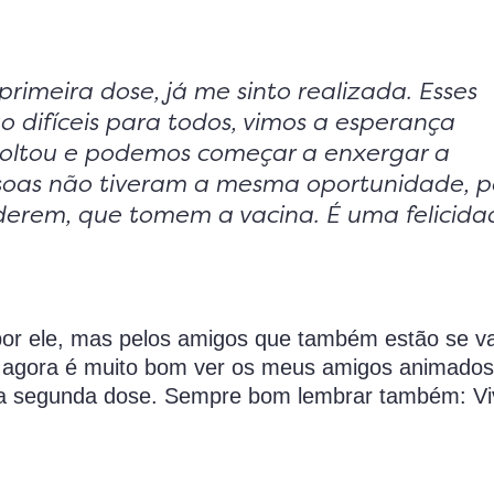
imeira dose, já me sinto realizada. Esses
 difíceis para todos, vimos a esperança
voltou e podemos começar a enxergar a
soas não tiveram a mesma oportunidade, p
derem, que tomem a vacina. É uma felicida
r ele, mas pelos amigos que também estão se v
 e agora é muito bom ver os meus amigos animados
a a segunda dose. Sempre bom lembrar também: Vi