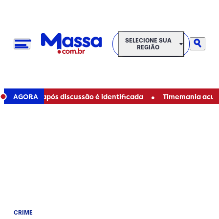
SELECIONE SUA REGIÃO
SELECIONE SUA
REGIÃO
•
utista após discussão é identificada
AGORA
Timemania acumulou? 
CRIME