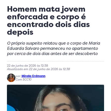
Homem mata jovem
enforcada e corpo é
encontrado dois dias
depois
O próprio suspeito relatou que o corpo de Maria
Eduarda Salvaro permaneceu no apartamento
por cerca de dois dias antes de ser descoberto
22 de junho de 2026 às 12:38
Atualizado em 22 de junho de 2026 às 12:38
por:
Mirella Erdmann
Com SCC10