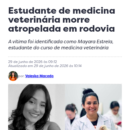
Estudante de medicina
veterinária morre
atropelada em rodovia
A vítima foi identificada como Mayara Estrela,
estudante do curso de medicina veterinária
29 de junho de 2026 às 09:12
Atualizado em 29 de junho de 2026 às 10:14
por:
Valeska Macedo