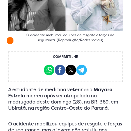
O acidente mobilizou equipes de resgate e forças de
segurança. (Reprodução/Redes sociais)
COMPARTILHE
A estudante de medicina veterinária
Mayara
Estrela
morreu após ser atropelada na
madrugada deste domingo (28), na BR-369, em
Ubiratã, na região Centro-Oeste do Paraná.
O acidente mobilizou equipes de resgate e forças
de segurança, mas a jovem não resistiu aos