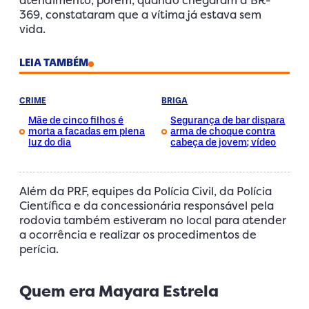
369, constataram que a vítima já estava sem
vida.
LEIA TAMBÉM
CRIME
BRIGA
Mãe de cinco filhos é
Segurança de bar dispara
morta a facadas em plena
arma de choque contra
luz do dia
cabeça de jovem; vídeo
Além da PRF, equipes da Polícia Civil, da Polícia
Científica e da concessionária responsável pela
rodovia também estiveram no local para atender
a ocorrência e realizar os procedimentos de
perícia.
Quem era Mayara Estrela