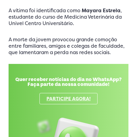
A vítima foi identificada como
Mayara Estrela
,
estudante do curso de Medicina Veterinária da
Univel Centro Universitário.
A morte da jovem provocou grande comoção
entre familiares, amigos e colegas de faculdade,
que lamentaram a perda nas redes sociais.
Quer receber notícias do dia no WhatsApp?
Faça parte da nossa comunidade!
PARTICIPE AGORA!