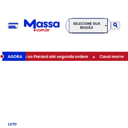
SELECIONE SUA REGIÃO
SELECIONE SUA
REGIÃO
•
staduais no Paraná até segunda ordem
AGORA
Casal morre em aci
LUTO