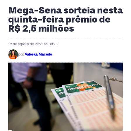
Mega-Sena sorteia nesta
quinta-feira prêmio de
R$ 2,5 milhões
12 de agosto de 2021 às 08:23
por:
Valeska Macedo