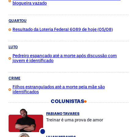
blogueira vazado
QUARTOU
Resultado da Loteria Federal 6089 de hoje (05/08)
LUTO
Pedreiro espancado até a morte após discussão com
jovem é identificado
CRIME
Filhos estrangulados até a morte pela mãe são
identificados
COLUNISTAS
FABIANO TAVARES
Treinar é uma prova de amor