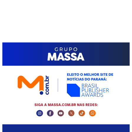
SIGA A MASSA.COM.BR NAS REDES:
Instagram Social Media
Facebook Social Media
Youtube Social Media
Twitter Social Media
Tiktok Social Media
Whatsapp Socia