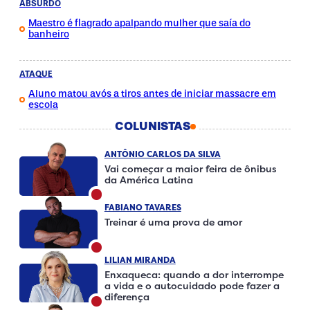
ABSURDO
Maestro é flagrado apalpando mulher que saía do
banheiro
ATAQUE
Aluno matou avós a tiros antes de iniciar massacre em
escola
COLUNISTAS
ANTÔNIO CARLOS DA SILVA
Vai começar a maior feira de ônibus
da América Latina
FABIANO TAVARES
Treinar é uma prova de amor
LILIAN MIRANDA
Enxaqueca: quando a dor interrompe
a vida e o autocuidado pode fazer a
diferença