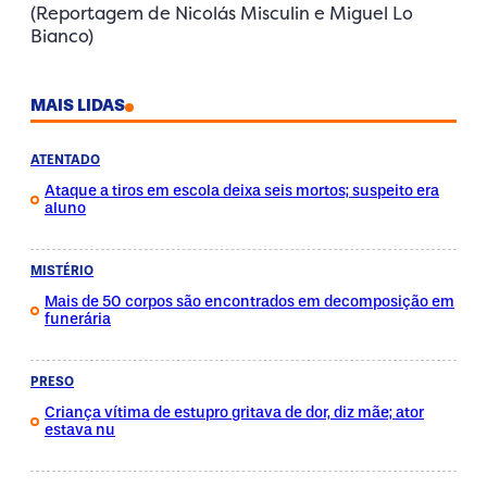
(Reportagem de Nicolás Misculin e Miguel Lo
Bianco)
MAIS LIDAS
ATENTADO
Ataque a tiros em escola deixa seis mortos; suspeito era
aluno
MISTÉRIO
Mais de 50 corpos são encontrados em decomposição em
funerária
PRESO
Criança vítima de estupro gritava de dor, diz mãe; ator
estava nu