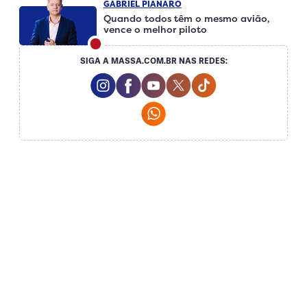
GABRIEL PIANARO
Quando todos têm o mesmo avião,
vence o melhor piloto
SIGA A MASSA.COM.BR NAS REDES:
Instagram Social Media
Facebook Social Media
Youtube Social Media
Twitter Social Media
Tiktok Social Me
Whatsapp Social Media