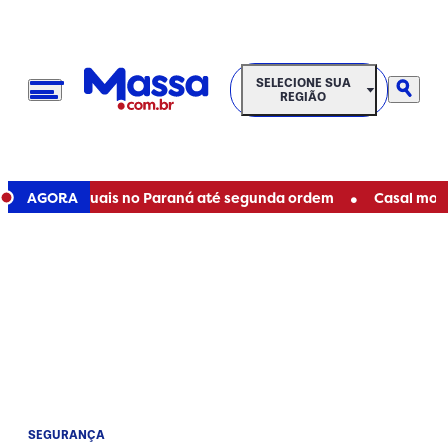
SELECIONE SUA REGIÃO
SELECIONE SUA
REGIÃO
•
ques estaduais no Paraná até segunda ordem
AGORA
Casal morre e
SEGURANÇA