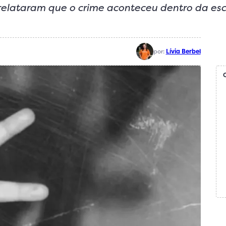
 relataram que o crime aconteceu dentro da esc
por:
Lívia Berbel