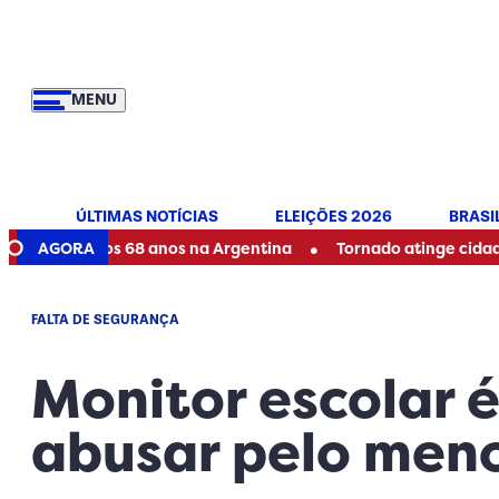
MENU
ÚLTIMAS NOTÍCIAS
ELEIÇÕES 2026
BRASI
•
re aos 68 anos na Argentina
AGORA
Tornado atinge cidade do Para
FALTA DE SEGURANÇA
Monitor escolar é
abusar pelo meno