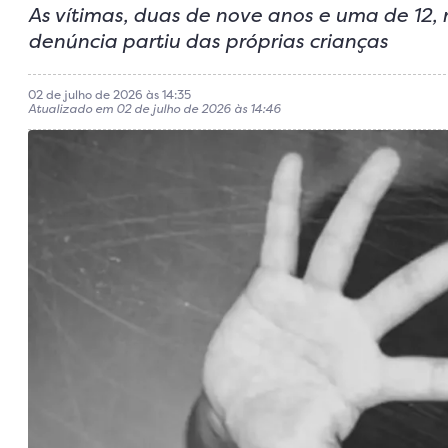
As vítimas, duas de nove anos e uma de 12,
denúncia partiu das próprias crianças
02 de julho de 2026 às 14:35
Atualizado em 02 de julho de 2026 às 14:46