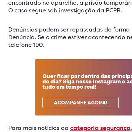
encontrado no aparelho, a prisão temporári
O caso segue sob investigação da PCPR.
Denúncias podem ser repassadas de forma a
Denúncia. Se o crime estiver acontecendo n
telefone 190.
Quer ficar por dentro das principa
do dia? Siga nosso Instagram e
tudo em tempo real!
ACOMPANHE AGORA!
Para mais notícias da
categoria segurança