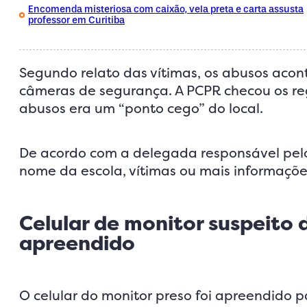
Encomenda misteriosa com caixão, vela preta e carta assusta
professor em Curitiba
Segundo relato das vítimas, os abusos ac
câmeras de segurança. A PCPR checou os reg
abusos era um “ponto cego” do local.
De acordo com a delegada responsável pelo 
nome da escola, vítimas ou mais informações
Celular de monitor suspeito 
apreendido
O celular do monitor preso foi apreendido 