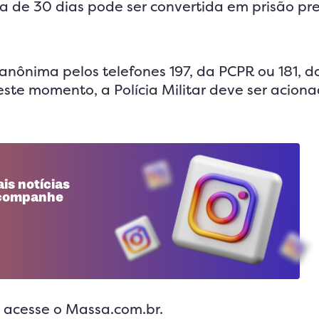
a de 30 dias pode ser convertida em prisão pr
nônima pelos telefones 197, da PCPR ou 181, d
este momento, a Polícia Militar deve ser acion
is notícias
 acompanhe
, acesse o Massa.com.br.