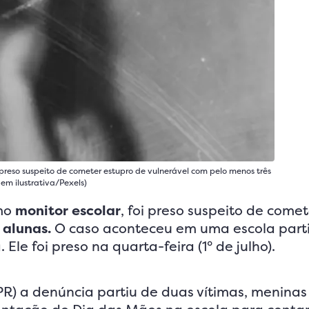
reso suspeito de cometer estupro de vulnerável com pelo menos três
em ilustrativa/Pexels)
mo
monitor escolar
, foi preso suspeito de comet
 alunas.
O caso aconteceu em uma escola parti
le foi preso na quarta-feira (1° de julho).
PR) a denúncia partiu de duas vítimas, meninas