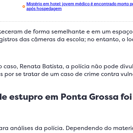
Mistério em hotel: jovem médico é encontrado morto 
após hospedagem
onteceram de forma semelhante e em um espaç
istros das câmeras da escola; no entanto, o lo
caso, Renata Batista, a polícia não pode divu
 por se tratar de um caso de crime contra vuln
de estupro em Ponta Grossa foi
para análises da polícia. Dependendo do materi