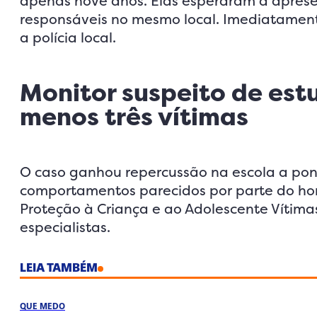
apenas nove anos. Elas esperaram a aprese
responsáveis no mesmo local. Imediatament
a polícia local.
Monitor suspeito de est
menos três vítimas
O caso ganhou repercussão na escola a pont
comportamentos parecidos por parte do hom
Proteção à Criança e ao Adolescente Vítimas
especialistas.
LEIA TAMBÉM
QUE MEDO