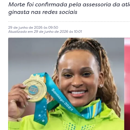
Morte foi confirmada pela assessoria da at
ginasta nas redes sociais
29 de junho de 2026 às 09:50
Atualizado em 29 de junho de 2026 às 10:01