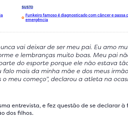
SUSTO
ia
Funkeiro famoso é diagnosticado com câncer e passa po
emergência
unca vai deixar de ser meu pai. Eu amo mu
norme e lembranças muito boas. Meu pai nã
arte do esporte porque ele não estava tã
eu falo mais da minha mãe e dos meus irmão
o meu começo”, declarou a atleta na ocasi
 entrevista, e fez questão de se declarar à f
o dos filhos.