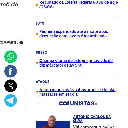
Resultado da Loteria Federal 6089 de hoje
irmã da
(05/08)
LUTO
Pedreiro espancado até a morte após
discussão com jovem é identificado
COMPARTILHE
PRESO
Criança vítima de estupro gritava de dor,
diz mãe; ator estava nu
ATAQUE
Aluno matou avós a tiros antes de iniciar
massacre em escola
COLUNISTAS
ANTÔNIO CARLOS DA
SILVA
Vai começar a maior