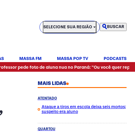
SELECIONE SUA REGIÃO
BUSCAR
SELECIONE SUA REGIÃO
AS
MASSA FM
MASSA POP TV
PODCASTS
•
pede foto de aluna nua no Paraná: "Ou você quer reprovar?"
MAIS LIDAS
ATENTADO
,
Ataque a tiros em escola deixa seis mortos;
suspeito era aluno
QUARTOU