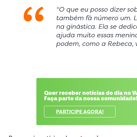
“O que eu posso dizer so
também fã número um. 
na ginástica. Ela se dedi
ajuda muito essas menina
podem, como a Rebeca, ve
Quer receber notícias do dia no
Faça parte da nossa comunidade
PARTICIPE AGORA!