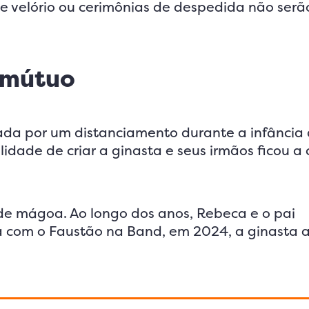
de velório ou cerimônias de despedida não serã
 mútuo
da por um distanciamento durante a infância 
idade de criar a ginasta e seus irmãos ficou a
 de mágoa. Ao longo dos anos, Rebeca e o pai
sa com o Faustão na Band, em 2024, a ginasta a