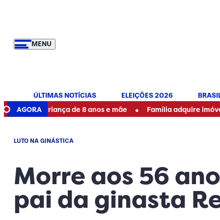
MENU
ÚLTIMAS NOTÍCIAS
ELEIÇÕES 2026
BRASI
•
e de criança de 8 anos e mãe
AGORA
Família adquire imóvel e enco
LUTO NA GINÁSTICA
Morre aos 56 ano
pai da ginasta 