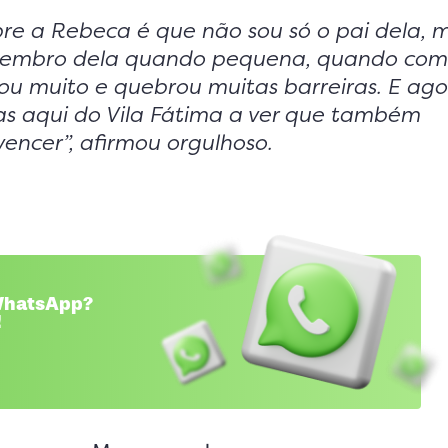
bre a Rebeca é que não sou só o pai dela, 
Lembro dela quando pequena, quando co
cou muito e quebrou muitas barreiras. E ago
s aqui do Vila Fátima a ver que também
ncer”, afirmou orgulhoso.
 WhatsApp?
!