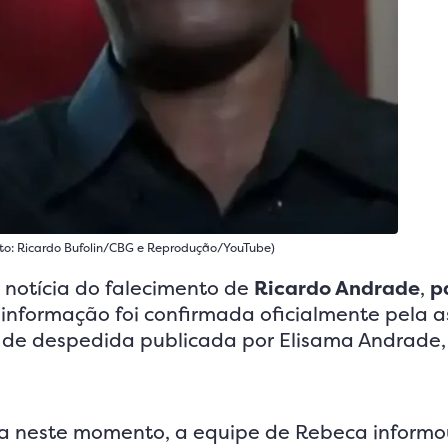
oto: Ricardo Bufolin/CBG e Reprodução/YouTube)
 notícia do falecimento de
Ricardo Andrade
,
p
A informação foi confirmada oficialmente pela a
de despedida publicada por Elisama Andrade,
ia neste momento, a equipe de Rebeca inform