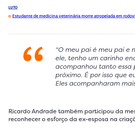
LUTO
Estudante de medicina veterinária morre atropelada em rodov
“O meu pai é meu pai e n
ele, tenho um carinho e
acompanhou tanto essa p
próximo. É por isso que 
Eles acompanharam mais 
Ricardo Andrade também participou da mesma
reconhecer o esforço da ex-esposa na criaçã