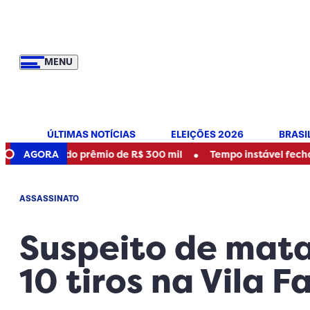
MENU
ÚLTIMAS NOTÍCIAS
ELEIÇÕES 2026
BRASI
•
or do prêmio de R$ 300 mil
AGORA
Tempo instável fecha parques 
ASSASSINATO
Suspeito de mata
10 tiros na Vila 