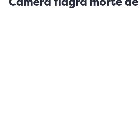
Câmera flagra morte de 