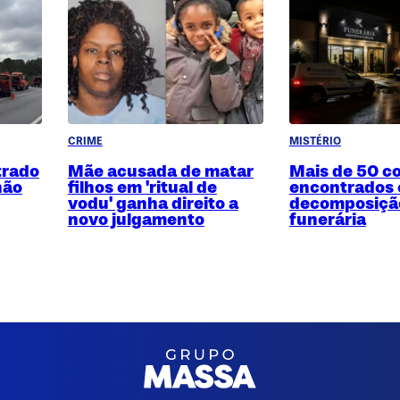
CRIME
MISTÉRIO
trado
Mãe acusada de matar
Mais de 50 c
hão
filhos em 'ritual de
encontrados
vodu' ganha direito a
decomposiçã
novo julgamento
funerária