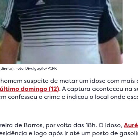
(direita). Foto: Divulgação/PCPR
um homem suspeito de matar um idoso com mais
último domingo (12)
. A captura aconteceu na 
mem confessou o crime e indicou o local onde es
ira de Barros, por volta das 18h. O idoso,
Auré
residência e logo após ir até um posto de gasol