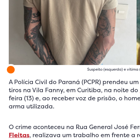
Suspeito (esquerda) e vítima 
A Polícia Civil do Paraná (PCPR) prendeu 
tiros na Vila Fanny, em Curitiba, na noite do
feira (13) e, ao receber voz de prisão, o ho
arma utilizada.
O crime aconteceu na Rua General José Ferre
Fleitas
, realizava um trabalho em frente a 