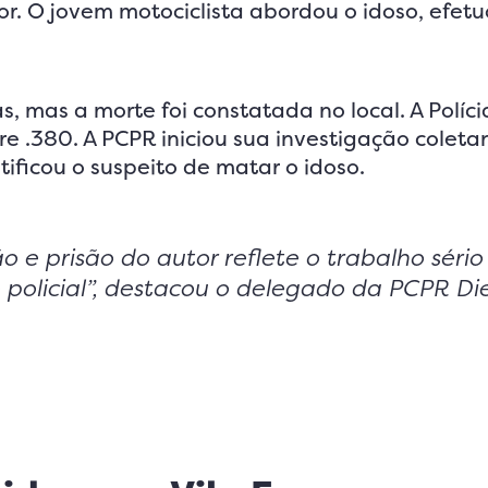
or. O jovem motociclista abordou o idoso, efetu
 mas a morte foi constatada no local. A Políci
bre .380. A PCPR iniciou sua investigação colet
ificou o suspeito de matar o idoso.
o e prisão do autor reflete o trabalho sério
policial”, destacou o delegado da PCPR Di