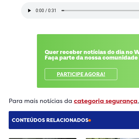
Quer receber notícias do dia no
Faça parte da nossa comunidade
PARTICIPE AGORA!
Para mais notícias da
categoria segurança
CONTEÚDOS RELACIONADOS