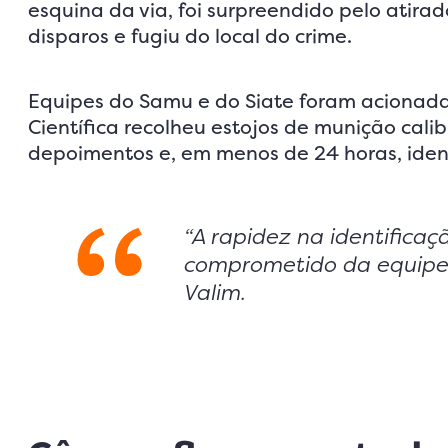
esquina da via, foi surpreendido pelo atirad
disparos e fugiu do local do crime.
Equipes do Samu e do Siate foram acionadas,
Científica recolheu estojos de munição cali
depoimentos e, em menos de 24 horas, ident
“A rapidez na identificaçã
comprometido da equipe 
Valim.