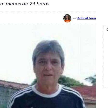
o em menos de 24 horas
por:
Gabriel Faria