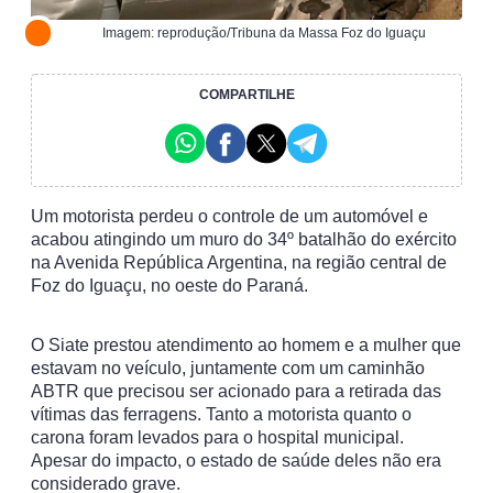
Imagem: reprodução/Tribuna da Massa Foz do Iguaçu
COMPARTILHE
Um motorista perdeu o controle de um automóvel e
acabou atingindo um muro do 34º batalhão do exército
na Avenida República Argentina, na região central de
Foz do Iguaçu, no oeste do Paraná.
O Siate prestou atendimento ao homem e a mulher que
estavam no veículo, juntamente com um caminhão
ABTR que precisou ser acionado para a retirada das
vítimas das ferragens. Tanto a motorista quanto o
carona foram levados para o hospital municipal.
Apesar do impacto, o estado de saúde deles não era
considerado grave.