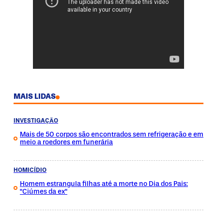
MAIS LIDAS
INVESTIGAÇÃO
Mais de 50 corpos são encontrados sem refrigeração e em
meio a roedores em funerária
HOMICÍDIO
Homem estrangula filhas até a morte no Dia dos Pais:
"Ciúmes da ex"