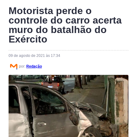
Motorista perde o
controle do carro acerta
muro do batalhão do
Exército
09 de agosto de 2021 às 17:34
por:
Redação