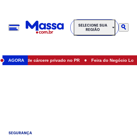
SELECIONE SUA REGIÃO
SELECIONE SUA
REGIÃO
•
resgatada de cárcere privado no PR
AGORA
Feira do Negócio Local t
SEGURANÇA