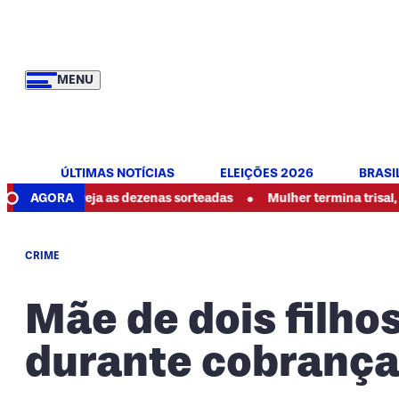
MENU
ÚLTIMAS NOTÍCIAS
ELEIÇÕES 2026
BRASI
•
: veja as dezenas sorteadas
AGORA
Mulher termina trisal, denuncia 
CRIME
Mãe de dois filho
durante cobrança