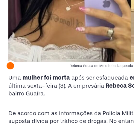
Rebeca Sousa de Melo foi esfaqueada n
mulher foi morta
e
Uma
após ser esfaqueada
Rebeca S
última sexta-feira (3). A empresária
bairro Guaíra.
De acordo com as informações da Polícia Milita
suposta dívida por tráfico de drogas. No enta