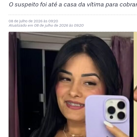
O suspeito foi até a casa da vítima para cobra
08 de julho de 2026 às 09:20
Atualizado em 08 de julho de 2026 às 09:20