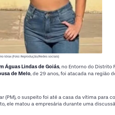
o tórax (Foto: Reprodução/Redes sociais)
m Águas Lindas de Goiás
, no Entorno do Distrito 
ousa de Melo
, de 29 anos, foi atacada na região d
r (PM), o suspeito foi até a casa da vítima para 
nto, ele matou a empresária durante uma discussã