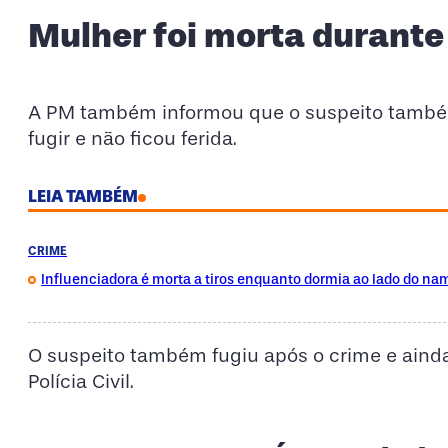
Mulher foi morta durante
A PM também informou que o suspeito também
fugir e não ficou ferida.
LEIA TAMBÉM
CRIME
Influenciadora é morta a tiros enquanto dormia ao lado do n
O suspeito também fugiu após o crime e ainda
Polícia Civil.