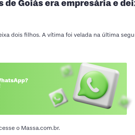
 de Goiás era empresária e de
ixa dois filhos. A vítima foi velada na última seg
 WhatsApp?
!
acesse o Massa.com.br.