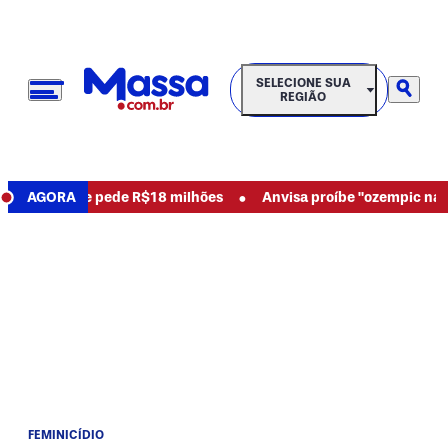
SELECIONE SUA REGIÃO
SELECIONE SUA
REGIÃO
•
cia abusos e pede R$18 milhões
AGORA
Anvisa proíbe "ozempic natur
FEMINICÍDIO