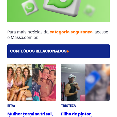
Para mais notícias da
categoria segurança
, acesse
o Massa.com.br.
CONTEÚDOS RELACIONADOS
EITA!
TRISTEZA
Mulher termina trisal,
Filho de pintor