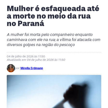
Mulher é esfaqueada até
a morte no meio da rua
no Paraná
A mulher foi morta pelo companheiro enquanto
caminhava com ele na rua; a vítima foi atacada com
diversos golpes na região do pescoço
04 de julho de 2026 às 11:50
Atualizado em 04 de julho de 2026 às 11:50
por:
Mirella Erdmann