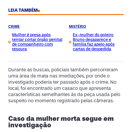
LEIA TAMBÉM
CRIME
MISTÉRIO
Mulher é presa após
Ex-mulher do goleiro
tentar cortar órgão genital
Bruno desaparece e
de companheiro com
família faz apelo após
tesoura
cartas de despedida
Durante as buscas, policiais também percorreram
uma área de mata nas imediações, por onde o
investigado poderia ter passado após o crime. No
local, foi encontrado um casaco que apresenta
características semelhantes às da peça usada pelo
suspeito no momento registrado pelas câmeras.
Caso da mulher morta segue em
investigação