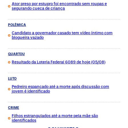
Ator preso por estupro foi encontrado sem roupas e
segurando cueca de criança
POLÊMICA
Candidato a governador casado tem vídeo íntimo com
blogueira vazado
QUARTOU
Resultado da Loteria Federal 6089 de hoje (05/08)
LUTO
Pedreiro espancado até a morte após discussão com
jovem é identificado
CRIME
Filhos estrangulados até a morte pela mãe são
identificados