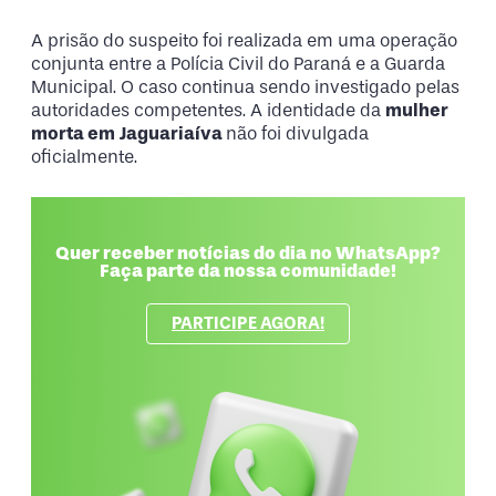
A prisão do suspeito foi realizada em uma operação
conjunta entre a Polícia Civil do Paraná e a Guarda
Municipal. O caso continua sendo investigado pelas
autoridades competentes. A identidade da
mulher
morta em
Jaguariaíva
não foi divulgada
oficialmente.
Quer receber notícias do dia no WhatsApp?
Faça parte da nossa comunidade!
PARTICIPE AGORA!