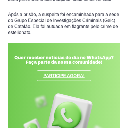
Após a prisão, a suspeita foi encaminhada para a sede
do Grupo Especial de Investigações Criminais (Geic)
de Catalão. Ela foi autuada em flagrante pelo crime de
estelionato.
Quer receber notícias do dia no WhatsApp?
Faça parte da nossa comunidade!
PARTICIPE AGORA!