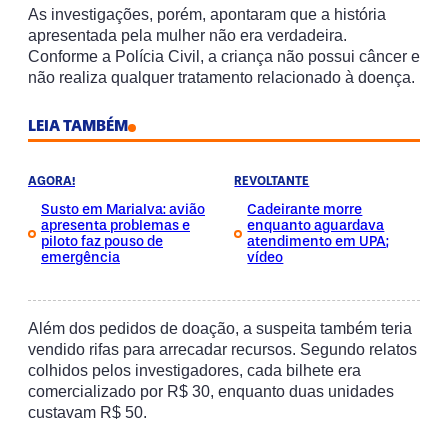
As investigações, porém, apontaram que a história
apresentada pela mulher não era verdadeira.
Conforme a Polícia Civil, a criança não possui câncer e
não realiza qualquer tratamento relacionado à doença.
LEIA TAMBÉM
AGORA!
REVOLTANTE
Susto em Marialva: avião
Cadeirante morre
apresenta problemas e
enquanto aguardava
piloto faz pouso de
atendimento em UPA;
emergência
vídeo
Além dos pedidos de doação, a suspeita também teria
vendido rifas para arrecadar recursos. Segundo relatos
colhidos pelos investigadores, cada bilhete era
comercializado por R$ 30, enquanto duas unidades
custavam R$ 50.