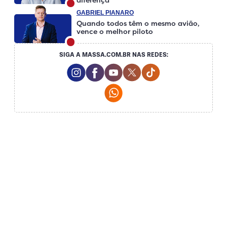
GABRIEL PIANARO
Quando todos têm o mesmo avião,
vence o melhor piloto
SIGA A MASSA.COM.BR NAS REDES:
Instagram Social Media
Facebook Social Media
Youtube Social Media
Twitter Social Media
Tiktok Social Medi
Whatsapp Social Media