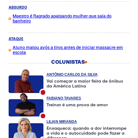
ABSURDO
Maestro é flagrado apalpando mulher que saía do
banheiro
ATAQUE
Aluno matou avós a tiros antes de iniciar massacre em
escola
COLUNISTAS
ANTÔNIO CARLOS DA SILVA
Vai começar a maior feira de ônibus
da América Latina
FABIANO TAVARES
Treinar é uma prova de amor
LILIAN MIRANDA
Enxaqueca: quando a dor interrompe
a vida e o autocuidado pode fazer a
diferença