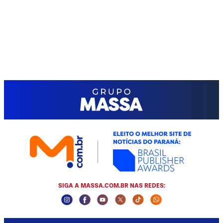
SIGA A MASSA.COM.BR NAS REDES:
Instagram Social Media
Facebook Social Media
Youtube Social Media
Twitter Social Media
Tiktok Social Media
Whatsapp Social