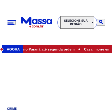
SELECIONE SUA REGIÃO
SELECIONE SUA
REGIÃO
•
staduais no Paraná até segunda ordem
AGORA
Casal morre em aciden
CRIME