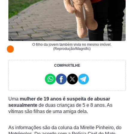
O filho da jovem também vivia no mesmo imóvel.
(Reprodução/Magnific)
COMPARTILHE
Uma
mulher de 19 anos é suspeita de abusar
sexualmente
de duas crianças de 5 e 8 anos. As
vítimas são filhas de uma amiga dela.
As informações são da coluna da Mirelle Pinheiro, do
Metrópoles. De acordo com a Polícia Civil de Mato