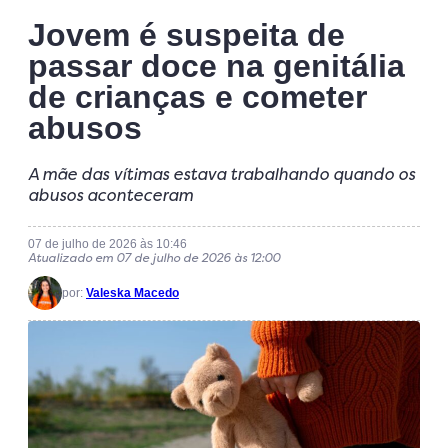
Jovem é suspeita de
passar doce na genitália
de crianças e cometer
abusos
A mãe das vítimas estava trabalhando quando os
abusos aconteceram
07 de julho de 2026 às 10:46
Atualizado em 07 de julho de 2026 às 12:00
por:
Valeska Macedo