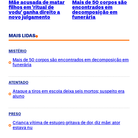
Mãe acusada de matar
Mais de 50 corpos são
filhos em 'ritual de
encontrados em
vodu' ganha direito a
decomposição em
novo julgamento
funerária
MAIS LIDAS
MISTÉRIO
Mais de 50 corpos são encontrados em decomposição em
funerária
ATENTADO
Ataque a tiros em escola deixa seis mortos; suspeito era
aluno
PRESO
Criança vítima de estupro gritava de dor, diz mãe; ator
estava nu