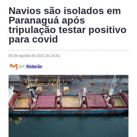
Navios são isolados em
Paranaguá após
tripulação testar positivo
para covid
03 de agosto de 2021 às 14:41
por:
Redação