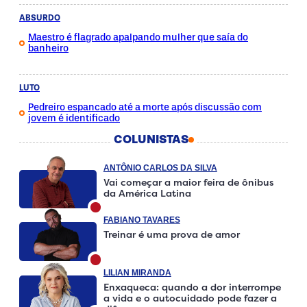
ABSURDO
Maestro é flagrado apalpando mulher que saía do
banheiro
LUTO
Pedreiro espancado até a morte após discussão com
jovem é identificado
COLUNISTAS
ANTÔNIO CARLOS DA SILVA
Vai começar a maior feira de ônibus
da América Latina
FABIANO TAVARES
Treinar é uma prova de amor
LILIAN MIRANDA
Enxaqueca: quando a dor interrompe
a vida e o autocuidado pode fazer a