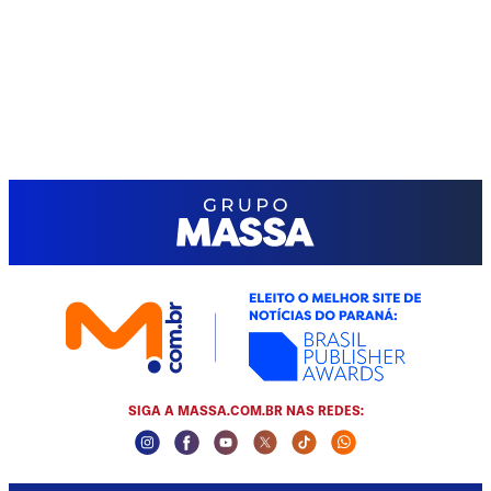
SIGA A MASSA.COM.BR NAS REDES:
Instagram Social Media
Facebook Social Media
Youtube Social Media
Twitter Social Media
Tiktok Social Media
Whatsapp Social