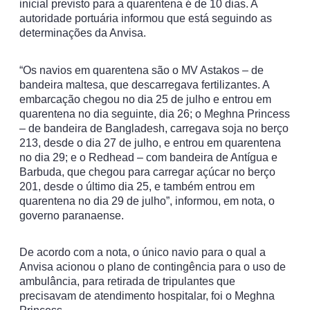
inicial previsto para a quarentena é de 10 dias. A
autoridade portuária informou que está seguindo as
determinações da Anvisa.
“Os navios em quarentena são o MV Astakos – de
bandeira maltesa, que descarregava fertilizantes. A
embarcação chegou no dia 25 de julho e entrou em
quarentena no dia seguinte, dia 26; o Meghna Princess
– de bandeira de Bangladesh, carregava soja no berço
213, desde o dia 27 de julho, e entrou em quarentena
no dia 29; e o Redhead – com bandeira de Antígua e
Barbuda, que chegou para carregar açúcar no berço
201, desde o último dia 25, e também entrou em
quarentena no dia 29 de julho”, informou, em nota, o
governo paranaense.
De acordo com a nota, o único navio para o qual a
Anvisa acionou o plano de contingência para o uso de
ambulância, para retirada de tripulantes que
precisavam de atendimento hospitalar, foi o Meghna