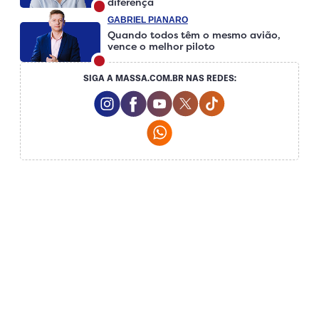
diferença
GABRIEL PIANARO
Quando todos têm o mesmo avião,
vence o melhor piloto
SIGA A MASSA.COM.BR NAS REDES:
Instagram Social Media
Facebook Social Media
Youtube Social Media
Twitter Social Media
Tiktok Social Medi
Whatsapp Social Media