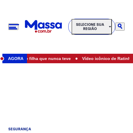
SELECIONE SUA REGIÃO
SELECIONE SUA
REGIÃO
•
 ser mãe de filha que nunca teve
AGORA
Vídeo icônico de Ratinho com
SEGURANÇA