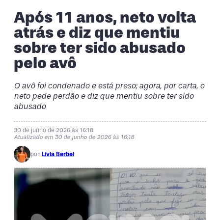
Após 11 anos, neto volta
atrás e diz que mentiu
sobre ter sido abusado
pelo avô
O avô foi condenado e está preso; agora, por carta, o
neto pede perdão e diz que mentiu sobre ter sido
abusado
30 de junho de 2026 às 16:18
Atualizado em 30 de junho de 2026 às 16:18
por:
Lívia Berbel