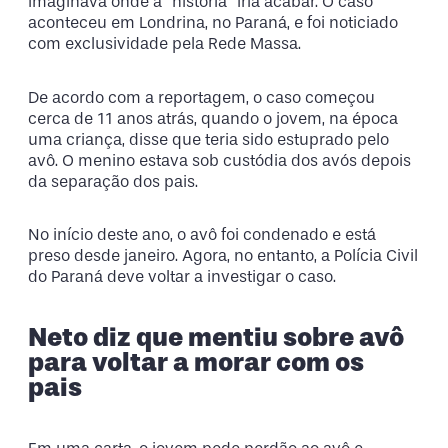
imaginava onde a “história” iria acabar. O caso
aconteceu em Londrina, no Paraná, e foi noticiado
com exclusividade pela Rede Massa.
De acordo com a reportagem, o caso começou
cerca de 11 anos atrás, quando o jovem, na época
uma criança, disse que teria sido estuprado pelo
avô. O menino estava sob custódia dos avós depois
da separação dos pais.
No início deste ano, o avô foi condenado e está
preso desde janeiro. Agora, no entanto, a Polícia Civil
do Paraná deve voltar a investigar o caso.
Neto diz que mentiu sobre avô
para voltar a morar com os
pais