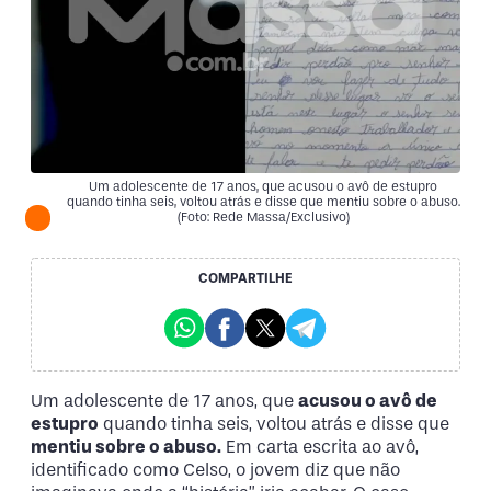
Um adolescente de 17 anos, que acusou o avô de estupro
quando tinha seis, voltou atrás e disse que mentiu sobre o abuso.
(Foto: Rede Massa/Exclusivo)
COMPARTILHE
Um adolescente de 17 anos, que
acusou o avô de
estupro
quando tinha seis, voltou atrás e disse que
mentiu sobre o abuso.
Em carta escrita ao avô,
identificado como Celso, o jovem diz que não