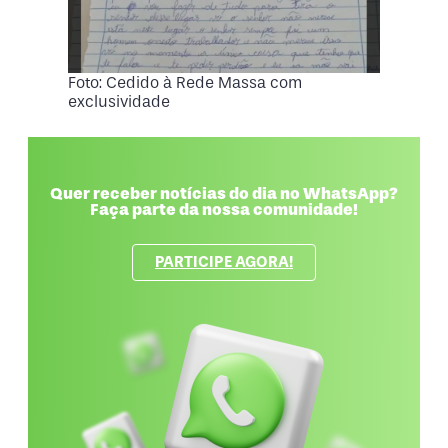
Foto: Cedido à Rede Massa com
exclusividade
Quer receber notícias do dia no WhatsApp?
Faça parte da nossa comunidade!
PARTICIPE AGORA!