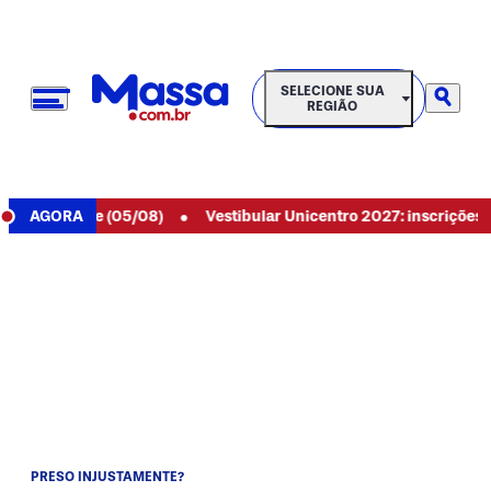
SELECIONE SUA REGIÃO
SELECIONE SUA
REGIÃO
•
 de hoje (05/08)
AGORA
Vestibular Unicentro 2027: inscrições aberta
PRESO INJUSTAMENTE?