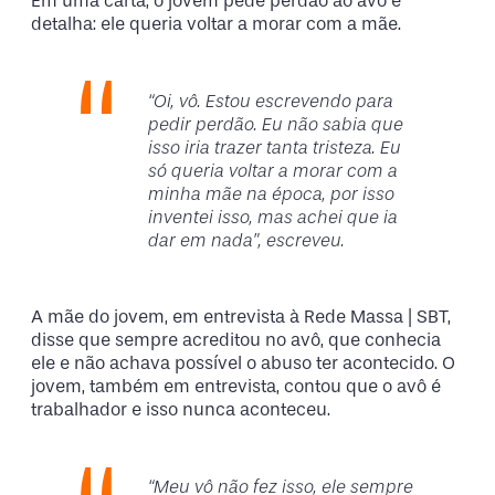
Em uma carta, o jovem pede perdão ao avô e
detalha: ele queria voltar a morar com a mãe.
“Oi, vô. Estou escrevendo para
pedir perdão. Eu não sabia que
isso iria trazer tanta tristeza. Eu
só queria voltar a morar com a
minha mãe na época, por isso
inventei isso, mas achei que ia
dar em nada”, escreveu.
A mãe do jovem, em entrevista à Rede Massa | SBT,
disse que sempre acreditou no avô, que conhecia
ele e não achava possível o abuso ter acontecido. O
jovem, também em entrevista, contou que o avô é
trabalhador e isso nunca aconteceu.
“Meu vô não fez isso, ele sempre