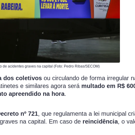
isco de acidentes graves na capital (Foto: Pedro Ribas/SECOM)
a dos coletivos
ou circulando de forma irregular n
atinetes e similares agora será
multado em R$ 60
to apreendido na hora
.
ecreto nº 721
, que regulamenta a lei municipal cr
s graves na capital. Em caso de
reincidência
, o va