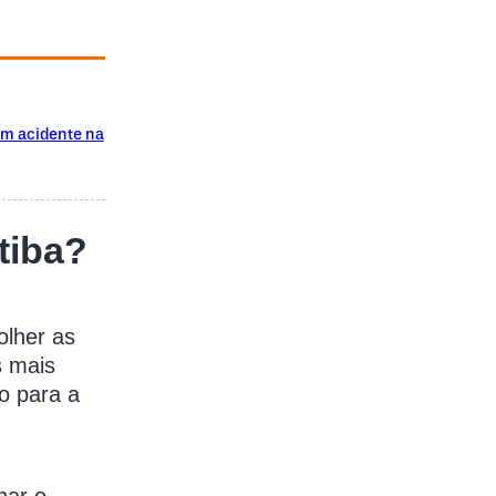
em acidente na
tiba?
olher as
s mais
do para a
nar o