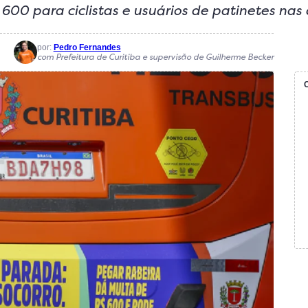
0 para ciclistas e usuários de patinetes nas
por:
Pedro Fernandes
com Prefeitura de Curitiba e supervisão de Guilherme Becker