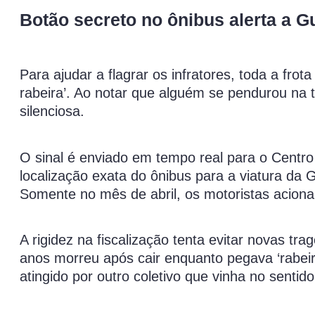
Botão secreto no ônibus alerta a G
Para ajudar a flagrar os infratores, toda a frot
rabeira’. Ao notar que alguém se pendurou na tr
silenciosa.
O sinal é enviado em tempo real para o Centr
localização exata do ônibus para a viatura da
Somente no mês de abril, os motoristas acio
A rigidez na fiscalização tenta evitar novas t
anos morreu após cair enquanto pegava ‘rabeir
atingido por outro coletivo que vinha no sentido