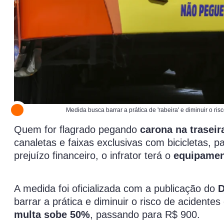
Medida busca barrar a prática de 'rabeira' e diminuir o r
Quem for flagrado pegando
carona na traseir
canaletas e faixas exclusivas com bicicletas, p
prejuízo financeiro, o infrator terá o
equipamen
A medida foi oficializada com a publicação do
D
barrar a prática e diminuir o risco de acidente
multa sobe 50%
, passando para R$ 900.