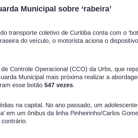
uarda Municipal sobre ‘rabeira’
a do transporte coletivo de Curitiba conta com o ‘bo
aseira do veículo, o motorista aciona o dispositiv
o de Controle Operacional (CCO) da Urbs, que rep
 Guarda Municipal mais próxima realizar a abordag
naram esse botão
547 vezes
.
ragédias na capital. No ano passado, um adolescent
a’ em um ônibus da linha Pinheirinho/Carlos Gome
 contrário.