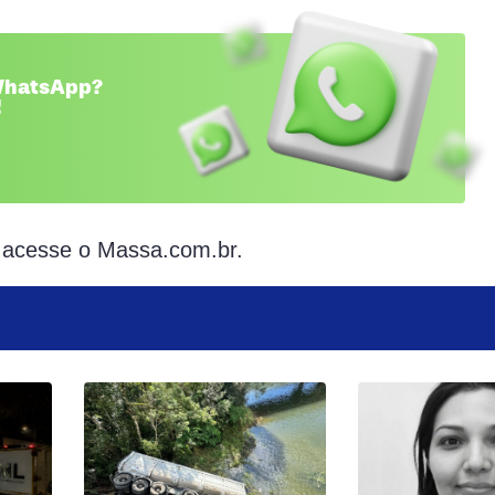
 WhatsApp?
!
 acesse o Massa.com.br.