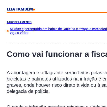
LEIA TAMBÉM
ATROPELAMENTO
Mulher é perseguida em bairro de Curitiba e atropela motocicli
veja o vídeo
Como vai funcionar a fisca
A abordagem e o flagrante serão feitos pelas 
bicicletas e patinetes utilizados na infração e
graves, onde houver risco direto à vida ou à s
delegacia de polícia.
Quando a infração envolver crianças ou adoles