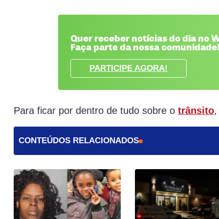
Quer receber notícias do dia no
Faça parte da nossa comunidade
PARTICIPE AGORA!
Para ficar por dentro de tudo sobre o
trânsito
,
CONTEÚDOS RELACIONADOS