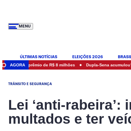
MENU
ÚLTIMAS NOTÍCIAS
ELEIÇÕES 2026
BRASI
•
o prêmio de R$ 8 milhões
AGORA
Dupla-Sena acumulou? Veja se ho
TRÂNSITO E SEGURANÇA
Lei ‘anti-rabeira’:
multados e ter ve