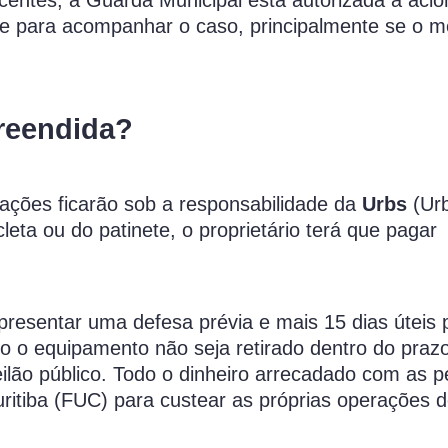
te para acompanhar o caso, principalmente se o m
preendida?
ações ficarão sob a responsabilidade da
Urbs
(Ur
cleta ou do patinete, o proprietário terá que pagar
apresentar uma defesa prévia e mais 15 dias úteis 
o o equipamento não seja retirado dentro do prazo
leilão público. Todo o dinheiro arrecadado com as 
itiba (FUC) para custear as próprias operações de