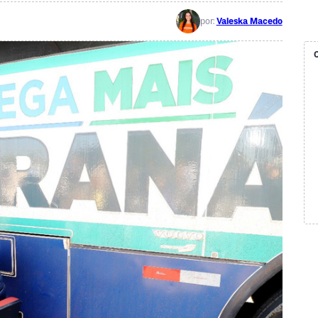
por:
Valeska Macedo