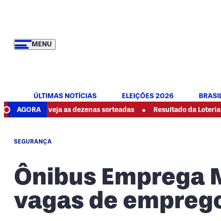
MENU
ÚLTIMAS NOTÍCIAS
ELEIÇÕES 2026
BRASI
•
hoje: veja as dezenas sorteadas
AGORA
Resultado da Loteria Federal 
SEGURANÇA
Ônibus Emprega M
vagas de emprego