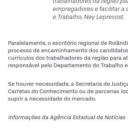
trabalhadores da região p
empregadores e facilitar a c
e Trabalho, Ney Leprevost.
Paralelamente, o escritório regional de Rolând
processo de encaminhamento dos candidatos às
currículos dos trabalhadores da região para 
responsável pelo Departamento do Trabalho e 
Se houver necessidade, a Secretaria de Justiça
Carretas do Conhecimento ou de parcerias loc
suprir a necessidade do mercado.
Informações da Agência Estadual de Notícias