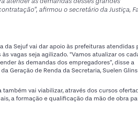
ara atender às demandas desses grandes
ontratação”, afirmou o secretário da Justiça, F
ia da Sejuf vai dar apoio às prefeituras atendidas
 vagas seja agilizado. “Vamos atualizar os cada
atender às demandas dos empregadores”, disse a
da Geração de Renda da Secretaria, Suelen Glinsk
 também vai viabilizar, através dos cursos oferta
ais, a formação e qualificação da mão de obra pa