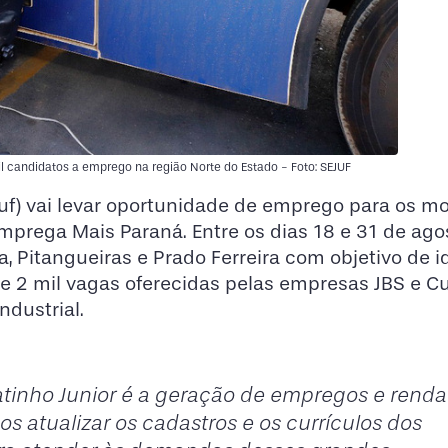
il candidatos a emprego na região Norte do Estado - Foto: SEJUF
ejuf) vai levar oportunidade de emprego para os m
mprega Mais Paraná. Entre os dias 18 e 31 de agos
a, Pitangueiras e Prado Ferreira com objetivo de id
de 2 mil vagas oferecidas pelas empresas JBS e 
ndustrial.
atinho Junior é a geração de empregos e renda
os atualizar os cadastros e os currículos dos