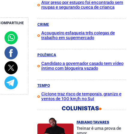
Ator preso por estupro foi encontrado sem
roupas e segurando cueca de criança
COMPARTILHE
CRIME
Açougueiro esfaqueia três colegas de
trabalho em supermercado
POLÊMICA
Candidato a governador casado tem vídeo
íntimo com blogueira vazado
TEMPO
Ciclone traz risco de temporais, granizo e
ventos de 100 km/h no Sul
COLUNISTAS
FABIANO TAVARES
Treinar é uma prova de
amor