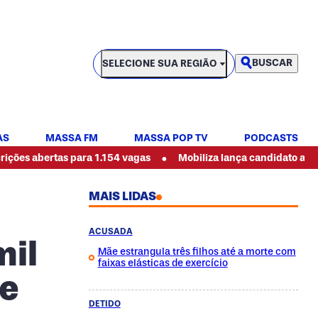
SELECIONE SUA REGIÃO
BUSCAR
SELECIONE SUA REGIÃO
AS
MASSA FM
MASSA POP TV
PODCASTS
•
ertas para 1.154 vagas
Mobiliza lança candidato ao governo 
MAIS LIDAS
ACUSADA
mil
Mãe estrangula três filhos até a morte com
faixas elásticas de exercício
te
DETIDO