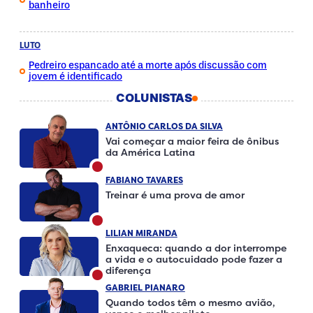
banheiro
LUTO
Pedreiro espancado até a morte após discussão com
jovem é identificado
COLUNISTAS
ANTÔNIO CARLOS DA SILVA
Vai começar a maior feira de ônibus
da América Latina
FABIANO TAVARES
Treinar é uma prova de amor
LILIAN MIRANDA
Enxaqueca: quando a dor interrompe
a vida e o autocuidado pode fazer a
diferença
GABRIEL PIANARO
Quando todos têm o mesmo avião,