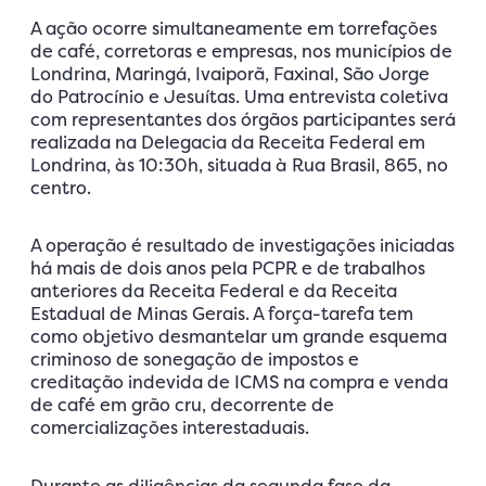
A ação ocorre simultaneamente em torrefações
de café, corretoras e empresas, nos municípios de
Londrina, Maringá, Ivaiporã, Faxinal, São Jorge
do Patrocínio e Jesuítas. Uma entrevista coletiva
com representantes dos órgãos participantes será
realizada na Delegacia da Receita Federal em
Londrina, às 10:30h, situada à Rua Brasil, 865, no
centro.
A operação é resultado de investigações iniciadas
há mais de dois anos pela PCPR e de trabalhos
anteriores da Receita Federal e da Receita
Estadual de Minas Gerais. A força-tarefa tem
como objetivo desmantelar um grande esquema
criminoso de sonegação de impostos e
creditação indevida de ICMS na compra e venda
de café em grão cru, decorrente de
comercializações interestaduais.
Durante as diligências da segunda fase da