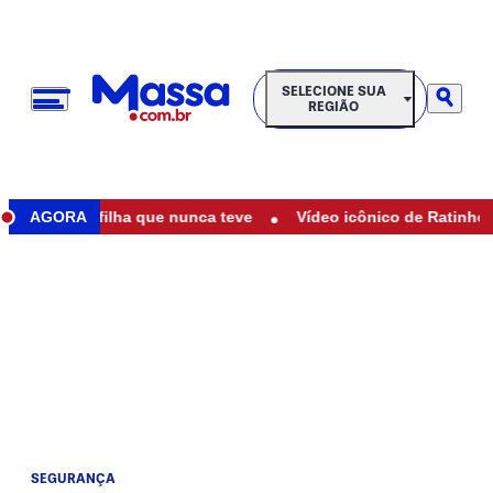
SELECIONE SUA REGIÃO
SELECIONE SUA
REGIÃO
•
r mãe de filha que nunca teve
AGORA
Vídeo icônico de Ratinho com M
SEGURANÇA