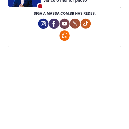
vence o melhor piloto
SIGA A MASSA.COM.BR NAS REDES:
Instagram Social Media
Facebook Social Media
Youtube Social Media
Twitter Social Media
Tiktok Social Me
Whatsapp Social Media