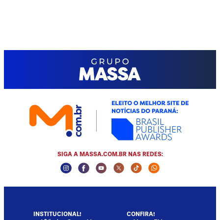
SIGA A MASSA.COM.BR NAS REDES:
Instagram Social Media
Facebook Social Media
Youtube Social Media
Twitter Social Media
Tiktok Social Media
Whatsapp Socia
INSTITUCIONAL!
CONFIRA!