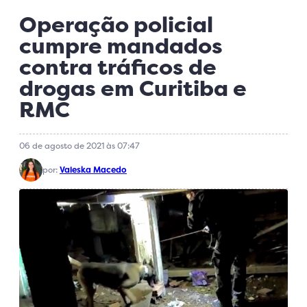
Operação policial
cumpre mandados
contra tráficos de
drogas em Curitiba e
RMC
06 de agosto de 2021 às 07:47
por:
Valeska Macedo