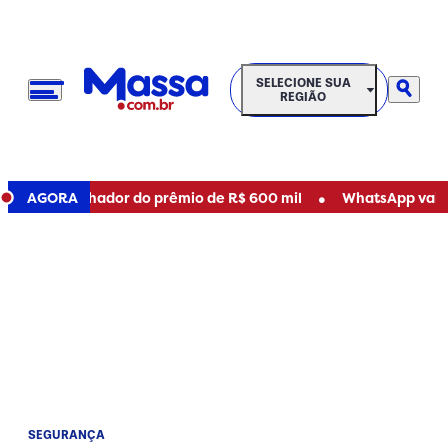
SELECIONE SUA REGIÃO
SELECIONE SUA
REGIÃO
•
houve ganhador do prêmio de R$ 600 mil
AGORA
WhatsApp vai para
SEGURANÇA