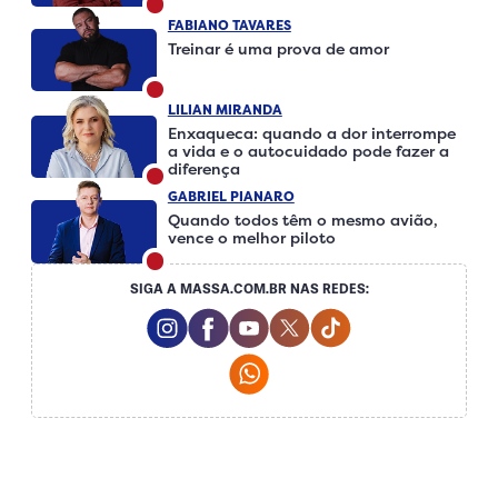
FABIANO TAVARES
Treinar é uma prova de amor
LILIAN MIRANDA
Enxaqueca: quando a dor interrompe
a vida e o autocuidado pode fazer a
diferença
GABRIEL PIANARO
Quando todos têm o mesmo avião,
vence o melhor piloto
SIGA A MASSA.COM.BR NAS REDES:
Instagram Social Media
Facebook Social Media
Youtube Social Media
Twitter Social Media
Tiktok Social Me
Whatsapp Social Media