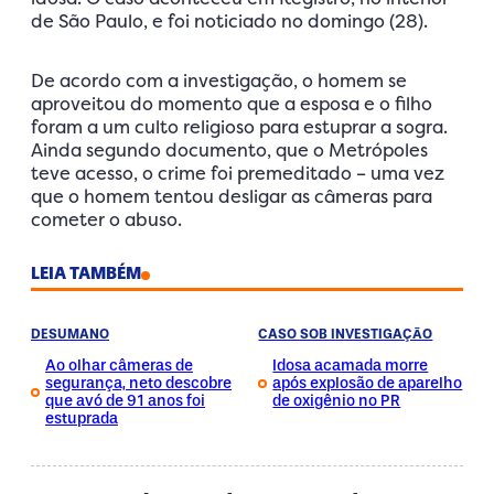
de São Paulo, e foi noticiado no domingo (28).
De acordo com a investigação, o homem se
aproveitou do momento que a esposa e o filho
foram a um culto religioso para estuprar a sogra.
Ainda segundo documento, que o Metrópoles
teve acesso, o crime foi premeditado – uma vez
que o homem tentou desligar as câmeras para
cometer o abuso.
LEIA TAMBÉM
DESUMANO
CASO SOB INVESTIGAÇÃO
Ao olhar câmeras de
Idosa acamada morre
segurança, neto descobre
após explosão de aparelho
que avó de 91 anos foi
de oxigênio no PR
estuprada