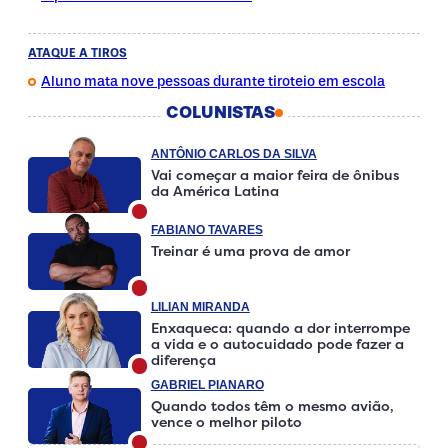
ATAQUE A TIROS
Aluno mata nove pessoas durante tiroteio em escola
COLUNISTAS
ANTÔNIO CARLOS DA SILVA
Vai começar a maior feira de ônibus
da América Latina
FABIANO TAVARES
Treinar é uma prova de amor
LILIAN MIRANDA
Enxaqueca: quando a dor interrompe
a vida e o autocuidado pode fazer a
diferença
GABRIEL PIANARO
Quando todos têm o mesmo avião,
vence o melhor piloto