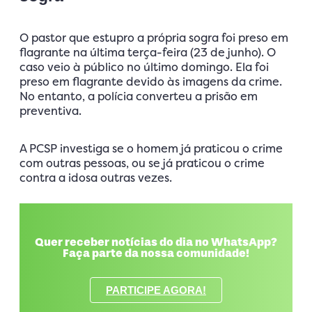
O pastor que estupro a própria sogra foi preso em
flagrante na última terça-feira (23 de junho). O
caso veio à público no último domingo. Ela foi
preso em flagrante devido às imagens da crime.
No entanto, a polícia converteu a prisão em
preventiva.
A PCSP investiga se o homem já praticou o crime
com outras pessoas, ou se já praticou o crime
contra a idosa outras vezes.
Quer receber notícias do dia no WhatsApp?
Faça parte da nossa comunidade!
PARTICIPE AGORA!