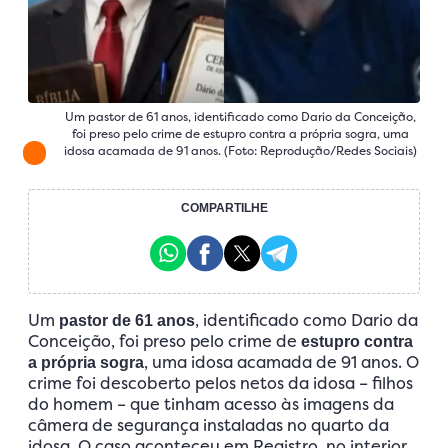
Um pastor de 61 anos, identificado como Dario da Conceição,
foi preso pelo crime de estupro contra a própria sogra, uma
idosa acamada de 91 anos. (Foto: Reprodução/Redes Sociais)
COMPARTILHE
Um
, identificado como Dario da
pastor de 61 anos
Conceição, foi preso pelo crime de
estupro contra
, uma idosa acamada de 91 anos. O
a própria sogra
crime foi descoberto pelos netos da idosa – filhos
do homem – que tinham acesso às imagens da
câmera de segurança instaladas no quarto da
idosa. O caso aconteceu em Registro, no interior