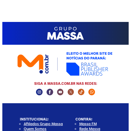
SIGA A MASSA.COM.BR NAS REDES:
Instagram Social Media
Facebook Social Media
Youtube Social Media
Twitter Social Media
Tiktok Social Media
Whatsapp Socia
INSTITUCIONAL!
CONFIRA!
Afiliados Grupo Massa
Massa FM
Quem Somos
Rede Massa