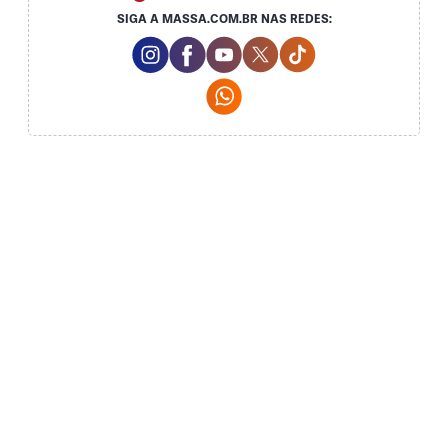
SIGA A MASSA.COM.BR NAS REDES:
Instagram Social Media
Facebook Social Media
Youtube Social Media
Twitter Social Media
Tiktok Social Me
Whatsapp Social Media