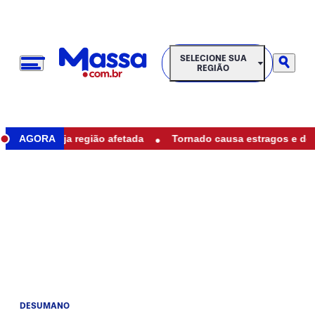
SELECIONE SUA REGIÃO
SELECIONE SUA
REGIÃO
•
iba; veja região afetada
AGORA
Tornado causa estragos e deixa mo
DESUMANO