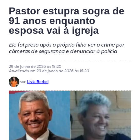
Pastor estupra sogra de
91 anos enquanto
esposa vai à igreja
Ele foi preso após o próprio filho ver o crime por
câmeras de segurança e denunciar à polícia
29 de junho de 2026 às 18:20
Atualizado em 29 de junho de 2026 às 18:20
por:
Lívia Berbel