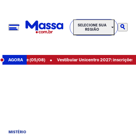
SELECIONE SUA REGIÃO
SELECIONE SUA
REGIÃO
•
 de hoje (05/08)
AGORA
Vestibular Unicentro 2027: inscrições aberta
MISTÉRIO