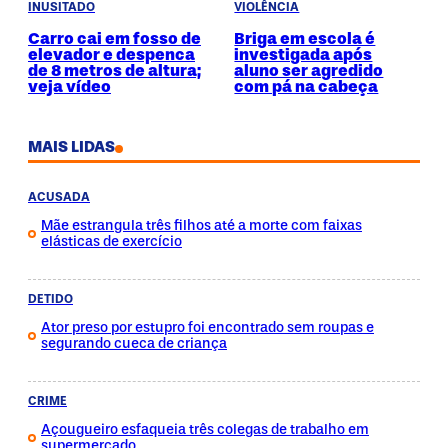
INUSITADO
VIOLÊNCIA
Carro cai em fosso de
Briga em escola é
elevador e despenca
investigada após
de 8 metros de altura;
aluno ser agredido
veja vídeo
com pá na cabeça
MAIS LIDAS
ACUSADA
Mãe estrangula três filhos até a morte com faixas
elásticas de exercício
DETIDO
Ator preso por estupro foi encontrado sem roupas e
segurando cueca de criança
CRIME
Açougueiro esfaqueia três colegas de trabalho em
supermercado