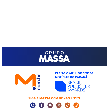
SIGA A MASSA.COM.BR NAS REDES:
Instagram Social Media
Facebook Social Media
Youtube Social Media
Twitter Social Media
Tiktok Social Media
Whatsapp Socia