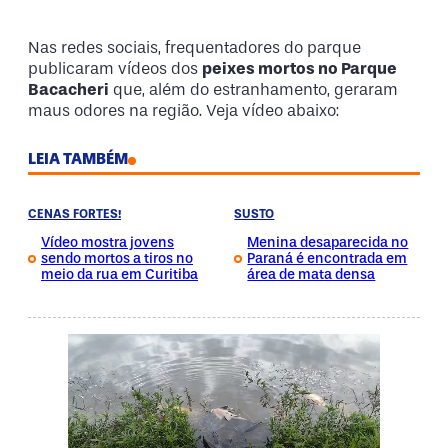
Nas redes sociais, frequentadores do parque
publicaram vídeos dos
peixes mortos no Parque
Bacacheri
que, além do estranhamento, geraram
maus odores na região. Veja vídeo abaixo:
LEIA TAMBÉM
CENAS FORTES!
SUSTO
Vídeo mostra jovens
Menina desaparecida no
sendo mortos a tiros no
Paraná é encontrada em
meio da rua em Curitiba
área de mata densa