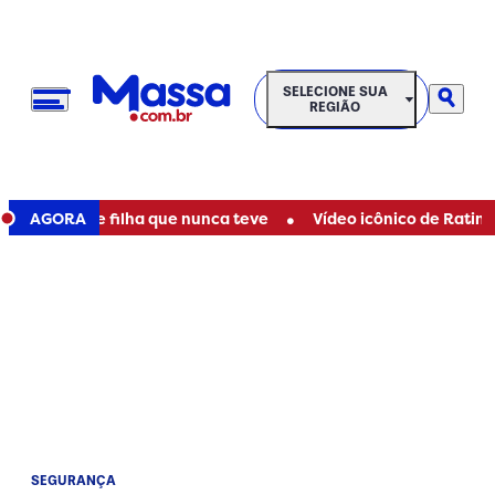
SELECIONE SUA REGIÃO
SELECIONE SUA
REGIÃO
•
er mãe de filha que nunca teve
AGORA
Vídeo icônico de Ratinho co
SEGURANÇA