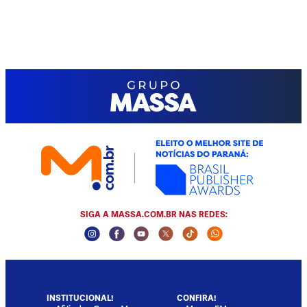
SIGA A MASSA.COM.BR NAS REDES:
Instagram Social Media
Facebook Social Media
Youtube Social Media
Twitter Social Media
Tiktok Social Media
Whatsapp Socia
INSTITUCIONAL!
CONFIRA!