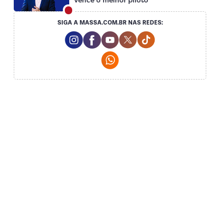
SIGA A MASSA.COM.BR NAS REDES:
Instagram Social Media
Facebook Social Media
Youtube Social Media
Twitter Social Media
Tiktok Social Me
Whatsapp Social Media