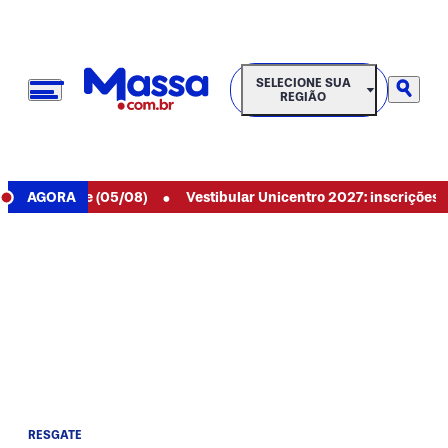
SELECIONE SUA REGIÃO
SELECIONE SUA
REGIÃO
•
 de hoje (05/08)
AGORA
Vestibular Unicentro 2027: inscrições aberta
RESGATE