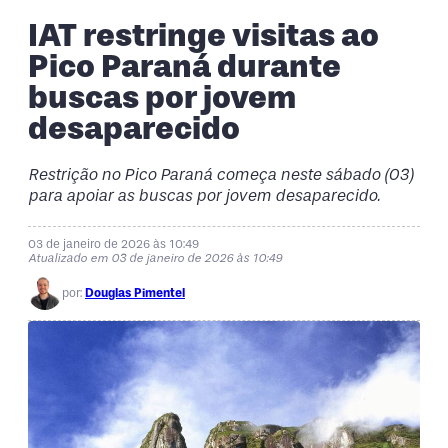
IAT restringe visitas ao
Pico Paraná durante
buscas por jovem
desaparecido
Restrição no Pico Paraná começa neste sábado (03)
para apoiar as buscas por jovem desaparecido.
03 de janeiro de 2026 às 10:49
Atualizado em 03 de janeiro de 2026 às 10:49
por:
Douglas Pimentel