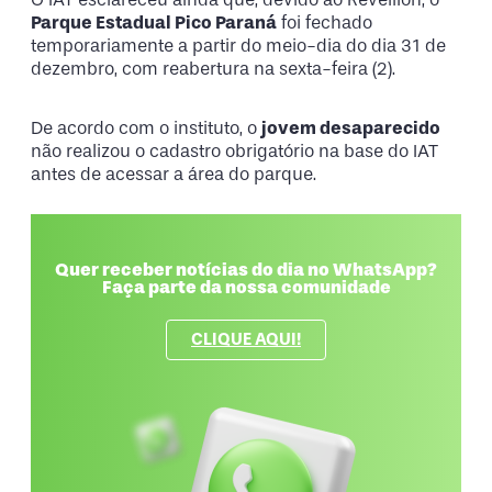
Parque Estadual Pico Paraná
foi fechado
temporariamente a partir do meio-dia do dia 31 de
dezembro, com reabertura na sexta-feira (2).
De acordo com o instituto, o
jovem desaparecido
não realizou o cadastro obrigatório na base do IAT
antes de acessar a área do parque.
Quer receber notícias do dia no WhatsApp?
Faça parte da nossa comunidade
CLIQUE AQUI!