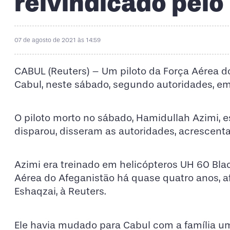
reivindicado pelo
07 de agosto de 2021 às 14:59
CABUL (Reuters) – Um piloto da Força Aérea d
Cabul, neste sábado, segundo autoridades, em
O piloto morto no sábado, Hamidullah Azimi,
disparou, disseram as autoridades, acrescenta
Azimi era treinado em helicópteros UH 60 Bla
Aérea do Afeganistão há quase quatro anos, 
Eshaqzai, à Reuters.
Ele havia mudado para Cabul com a família u