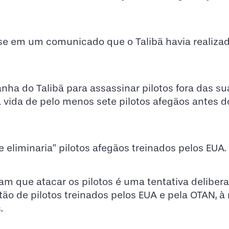
isse em um comunicado que o Talibã havia realiza
nha do Talibã para assassinar pilotos fora das su
 vida de pelo menos sete pilotos afegãos antes d
 eliminaria” pilotos afegãos treinados pelos EUA.
am que atacar os pilotos é uma tentativa deliber
stão de pilotos treinados pelos EUA e pela OTAN, 
.