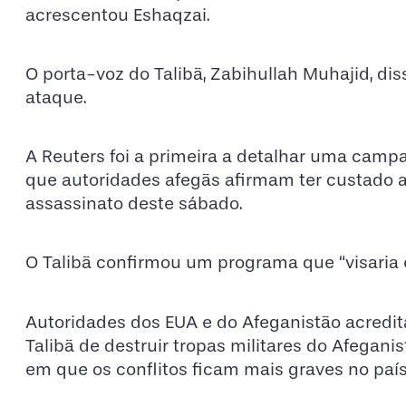
acrescentou Eshaqzai.
O porta-voz do Talibã, Zabihullah Muhajid, d
ataque.
A Reuters foi a primeira a detalhar uma campa
que autoridades afegãs afirmam ter custado a
assassinato deste sábado.
O Talibã confirmou um programa que “visaria e
Autoridades dos EUA e do Afeganistão acredit
Talibã de destruir tropas militares do Afegani
em que os conflitos ficam mais graves no país