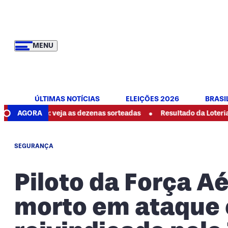
MENU
ÚLTIMAS NOTÍCIAS
ELEIÇÕES 2026
BRASI
•
 de hoje: veja as dezenas sorteadas
AGORA
Resultado da Loteria Fede
SEGURANÇA
Piloto da Força A
morto em ataque