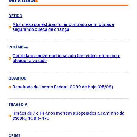
MAIS LIDAS
DETIDO
Ator preso por estupro foi encontrado sem roupas e
segurando cueca de criança
POLÊMICA
Candidato a governador casado tem vídeo íntimo com
blogueira vazado
QUARTOU
Resultado da Loteria Federal 6089 de hoje (05/08)
TRAGÉDIA
Irmãos de 7 e 14 anos morrem atropelados a caminho da
escola, na BR-470
CRIME