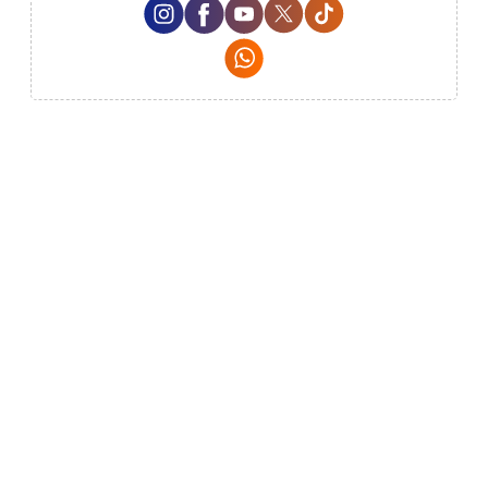
Instagram Social Media
Facebook Social Media
Youtube Social Media
Twitter Social Media
Tiktok Social Med
Whatsapp Social Media