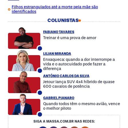
Filhos estrangulados até a morte pela mãe são
identificados
COLUNISTAS
FABIANO TAVARES
Treinar é uma prova de amor
LILIAN MIRANDA
Enxaqueca: quando a dor interrompe a
vida e o autocuidado pode fazer a
diferença
ANTÔNIO CARLOS DA SILVA
Jetour lança SUV 4x4 híbrido de quase
600 cavalos de potência
GABRIEL PIANARO
Quando todos têm o mesmo avião, vence
o melhor piloto
SIGA A MASSA.COM.BR NAS REDES: