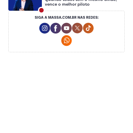
vence o melhor piloto
SIGA A MASSA.COM.BR NAS REDES:
Instagram Social Media
Facebook Social Media
Youtube Social Media
Twitter Social Media
Tiktok Social Me
Whatsapp Social Media