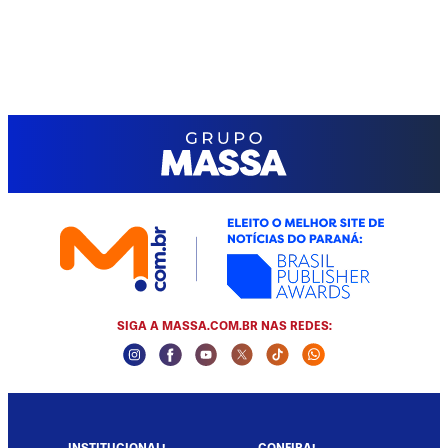
SIGA A MASSA.COM.BR NAS REDES:
Instagram Social Media
Facebook Social Media
Youtube Social Media
Twitter Social Media
Tiktok Social Media
Whatsapp Socia