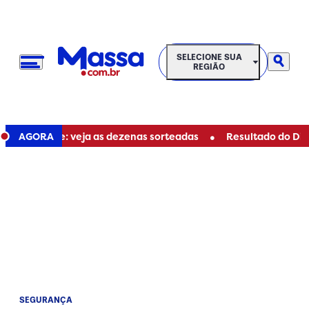
SELECIONE SUA REGIÃO
SELECIONE SUA
REGIÃO
•
79 de hoje: veja as dezenas sorteadas
AGORA
Resultado do Dia de 
SEGURANÇA