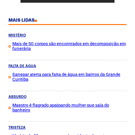
MAIS LIDAS
MISTÉRIO
Mais de 50 corpos são encontrados em decomposição em
funerária
FALTA DE ÁGUA
Sanepar alerta para falta de água em bairros da Grande
Curitiba
ABSURDO
Maestro é flagrado apalpando mulher que saía do
banheiro
TRISTEZA