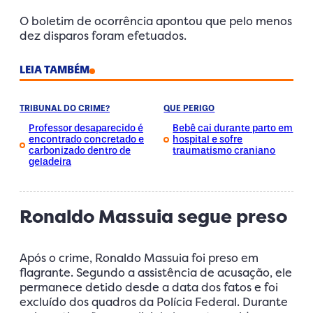
O boletim de ocorrência apontou que pelo menos
dez disparos foram efetuados.
LEIA TAMBÉM
TRIBUNAL DO CRIME?
QUE PERIGO
Professor desaparecido é
Bebê cai durante parto em
encontrado concretado e
hospital e sofre
carbonizado dentro de
traumatismo craniano
geladeira
Ronaldo Massuia segue preso
Após o crime, Ronaldo Massuia foi preso em
flagrante. Segundo a assistência de acusação, ele
permanece detido desde a data dos fatos e foi
excluído dos quadros da Polícia Federal. Durante