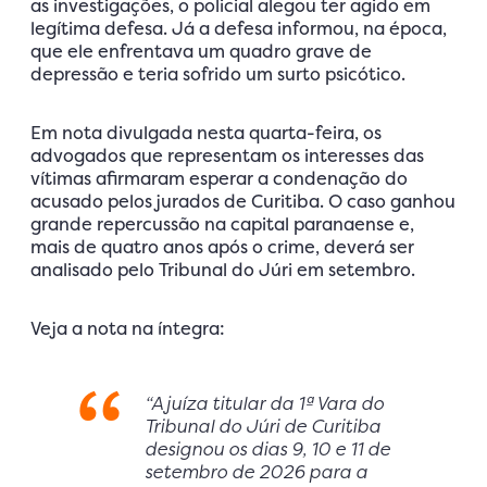
as investigações, o policial alegou ter agido em
legítima defesa. Já a defesa informou, na época,
que ele enfrentava um quadro grave de
depressão e teria sofrido um surto psicótico.
Em nota divulgada nesta quarta-feira, os
advogados que representam os interesses das
vítimas afirmaram esperar a condenação do
acusado pelos jurados de Curitiba. O caso ganhou
grande repercussão na capital paranaense e,
mais de quatro anos após o crime, deverá ser
analisado pelo Tribunal do Júri em setembro.
Veja a nota na íntegra:
“A juíza titular da 1ª Vara do
Tribunal do Júri de Curitiba
designou os dias 9, 10 e 11 de
setembro de 2026 para a