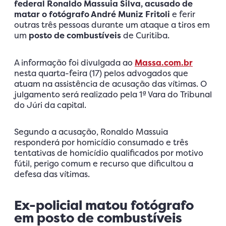
federal Ronaldo Massuia Silva, acusado de
matar o fotógrafo André Muniz Fritoli
e ferir
outras três pessoas durante um ataque a tiros em
um
posto de combustíveis
de Curitiba.
A informação foi divulgada ao
Massa.com.br
nesta quarta-feira (17) pelos advogados que
atuam na assistência de acusação das vítimas. O
julgamento será realizado pela 1ª Vara do Tribunal
do Júri da capital.
Segundo a acusação, Ronaldo Massuia
responderá por homicídio consumado e três
tentativas de homicídio qualificados por motivo
fútil, perigo comum e recurso que dificultou a
defesa das vítimas.
Ex-policial matou fotógrafo
em posto de combustíveis