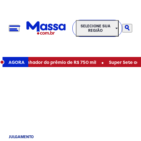
SELECIONE SUA REGIÃO
SELECIONE SUA
REGIÃO
•
ve ganhador do prêmio de R$ 750 mil
AGORA
Super Sete acumulou?
JULGAMENTO