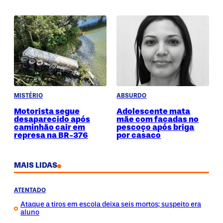
MISTÉRIO
ABSURDO
Motorista segue
Adolescente mata
desaparecido após
mãe com facadas no
caminhão cair em
pescoço após briga
represa na BR-376
por casaco
MAIS LIDAS
ATENTADO
Ataque a tiros em escola deixa seis mortos; suspeito era
aluno