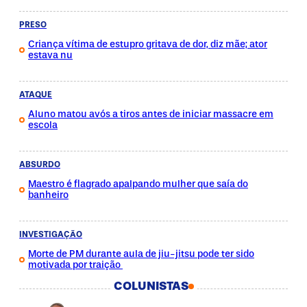
PRESO
Criança vítima de estupro gritava de dor, diz mãe; ator
estava nu
ATAQUE
Aluno matou avós a tiros antes de iniciar massacre em
escola
ABSURDO
Maestro é flagrado apalpando mulher que saía do
banheiro
INVESTIGAÇÃO
Morte de PM durante aula de jiu-jitsu pode ter sido
motivada por traição
COLUNISTAS