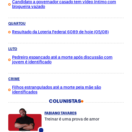
Candidato a governador casado tem vídeo íntimo com
blogueira vazado
QUARTOU
Resultado da Loteria Federal 6089 de hoje (05/08)
LUTO
Pedreiro espancado até a morte após discussão com
jovem é identificado
CRIME
Filhos estrangulados até a morte pela mãe são
identificados
COLUNISTAS
FABIANO TAVARES
Treinar é uma prova de amor