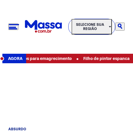
SELECIONE SUA REGIÃO
SELECIONE SUA
REGIÃO
•
s produtos para emagrecimento
AGORA
Filho de pintor espancado até a
ABSURDO