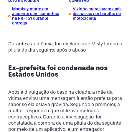
LUTO NO PARANÁ
CONFUSÃO
Motoboy morre em
Vizinho mata jovem após
acidente com caminhão
discussão por barulho de
na PR-151 durante
motocicleta
entrega
Durante a audiência, foi revelado que Misty tomou a
pílula do dia seguinte após o abuso.
Ex-prefeita foi condenada nos
Estados Unidos
Após a divulgação do caso na cidade, a mãe da
vítima enviou uma mensagem à então prefeita para
saber se ela estava grávida. Segundo o promotor, a
mulher respondeu que utilizava métodos
contraceptivos. Durante a investigação, foi
constatada a compra de uma pílula do dia seguinte
por meio de um aplicativo, e um entregador