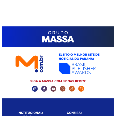
SIGA A MASSA.COM.BR NAS REDES:
Instagram Social Media
Facebook Social Media
Youtube Social Media
Twitter Social Media
Tiktok Social Media
Whatsapp Socia
INSTITUCIONAL!
CONFIRA!