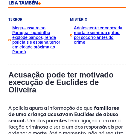
LEIA TAMBÉM
TERROR
MISTÉRIO
Mega-assalto no
Adolescente encontrada
Paraguai: quadrilha
morta e seminua gritou
explode bancos, rende
por socorro antes do
policiais e espalha terror
crime
em cidade próxima ao
Paraná
Acusação pode ter motivado
execução de Euclides de
Oliveira
A polícia apura a informação de que
familiares
de uma criança acusavam Euclides de abuso
sexual.
Um dos parentes teria ligação com uma
facção criminosa e seria um dos responsáveis por
ordenar a morte. Até o momento, não há registro