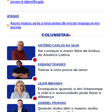
jovem é identificado
ATAQUE
Aluno matou avós a tiros antes de iniciar massacre em
escola
COLUNISTAS
ANTÔNIO CARLOS DA SILVA
Vai começar a maior feira de ônibus
da América Latina
FABIANO TAVARES
Treinar é uma prova de amor
LILIAN MIRANDA
Enxaqueca: quando a dor interrompe
a vida e o autocuidado pode fazer a
diferença
GABRIEL PIANARO
Quando todos têm o mesmo avião,