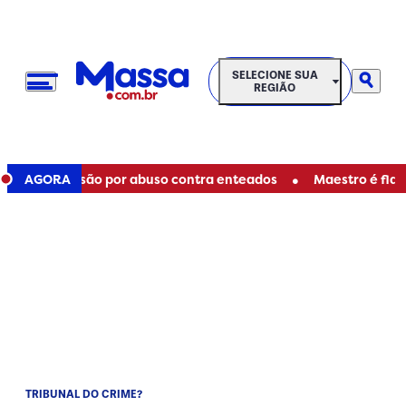
SELECIONE SUA REGIÃO
SELECIONE SUA
REGIÃO
•
s de prisão por abuso contra enteados
AGORA
Maestro é flagrado
TRIBUNAL DO CRIME?