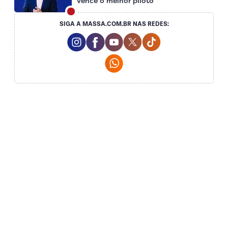
vence o melhor piloto
SIGA A MASSA.COM.BR NAS REDES:
Instagram Social Media
Facebook Social Media
Youtube Social Media
Twitter Social Media
Tiktok Social Me
Whatsapp Social Media