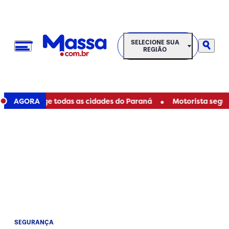
SELECIONE SUA REGIÃO
SELECIONE SUA
REGIÃO
•
anizo atinge todas as cidades do Paraná
AGORA
Motorista segue d
SEGURANÇA