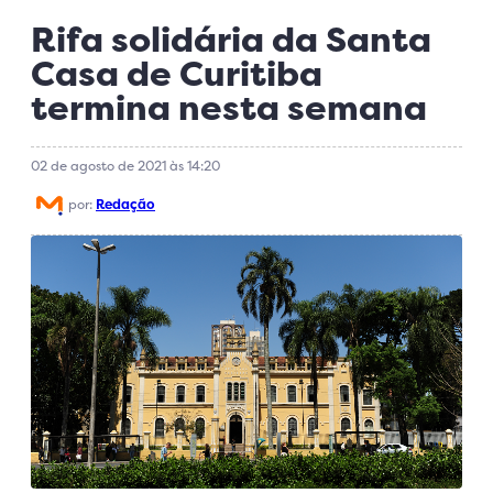
Rifa solidária da Santa
Casa de Curitiba
termina nesta semana
02 de agosto de 2021 às 14:20
por:
Redação