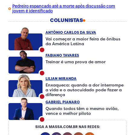
Pedreiro espancado até a morte após discussão com
jovem é identificado
COLUNISTAS
ANTÔNIO CARLOS DA SILVA
Vai começar a maior feira de ônibus
da América Latina
FABIANO TAVARES
Treinar é uma prova de amor
LILIAN MIRANDA
Enxaqueca: quando a dor interrompe
a vida e o autocuidado pode fazer a
diferença
GABRIEL PIANARO
Quando todos têm o mesmo avião,
vence o melhor piloto
SIGA A MASSA.COM.BR NAS REDES: