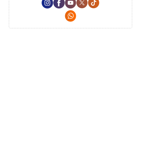
Instagram Social Media
Facebook Social Media
Youtube Social Media
Twitter Social Media
Tiktok Social Me
Whatsapp Social Media