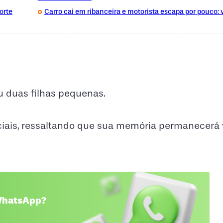
orte
Carro cai em ribanceira e motorista escapa por pouco: 
u duas filhas pequenas.
ais, ressaltando que sua memória permanecerá v
 WhatsApp?