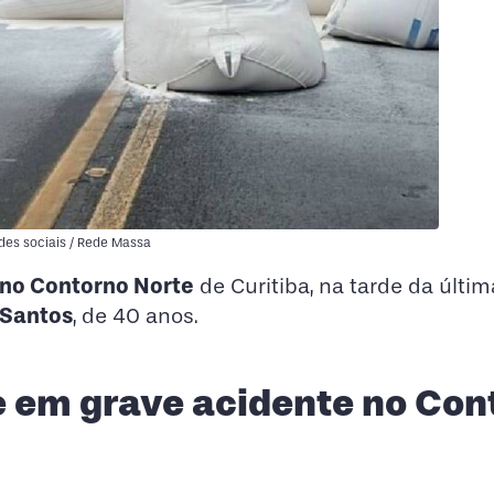
des sociais / Rede Massa
 no Contorno Norte
de Curitiba, na tarde da últi
 Santos
, de 40 anos.
 em grave acidente no Con