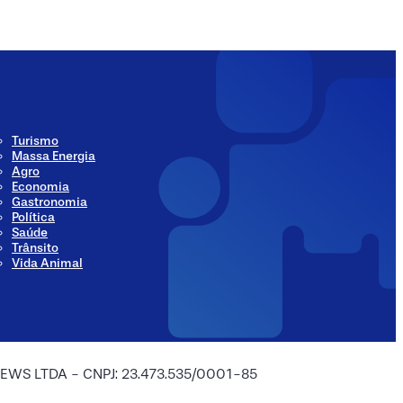
Turismo
Massa Energia
Agro
Economia
Gastronomia
Política
Saúde
Trânsito
Vida Animal
 NEWS LTDA - CNPJ: 23.473.535/0001-85