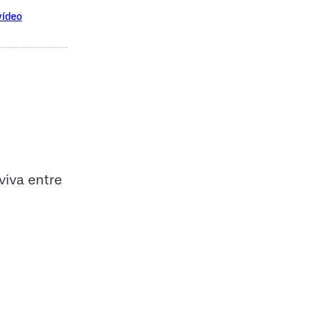
vídeo
iva entre