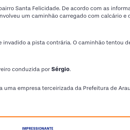
bairro Santa Felicidade. De acordo com as inform
envolveu um caminhão carregado com calcário e 
e invadido a pista contrária. O caminhão tentou de
Sérgio
veiro conduzida por
.
 a uma empresa terceirizada da Prefeitura de Arau
IMPRESSIONANTE