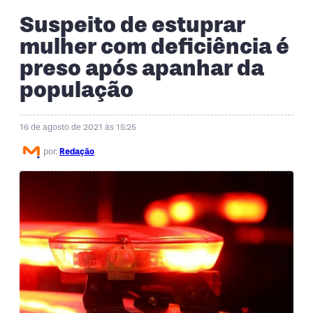
Suspeito de estuprar
mulher com deficiência é
preso após apanhar da
população
16 de agosto de 2021 às 15:25
por:
Redação