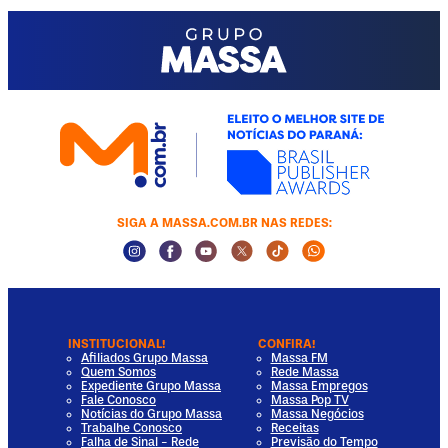
SIGA A MASSA.COM.BR NAS REDES:
Instagram Social Media
Facebook Social Media
Youtube Social Media
Twitter Social Media
Tiktok Social Media
Whatsapp Socia
INSTITUCIONAL!
CONFIRA!
Afiliados Grupo Massa
Massa FM
Quem Somos
Rede Massa
Expediente Grupo Massa
Massa Empregos
Fale Conosco
Massa Pop TV
Notícias do Grupo Massa
Massa Negócios
Trabalhe Conosco
Receitas
Falha de Sinal - Rede
Previsão do Tempo