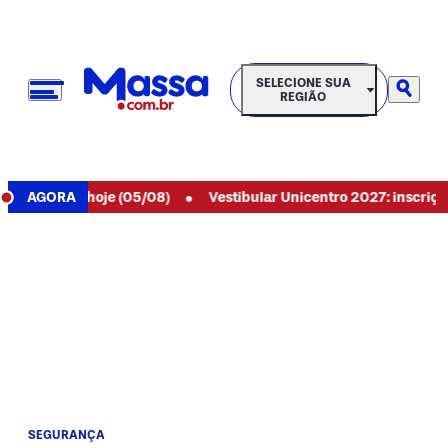
SELECIONE SUA REGIÃO
SELECIONE SUA
REGIÃO
•
l 6089 de hoje (05/08)
AGORA
Vestibular Unicentro 2027: inscrições 
SEGURANÇA