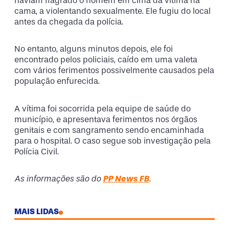
haviam flagrado o homem em cima da vítima na
cama, a violentando sexualmente. Ele fugiu do local
antes da chegada da polícia.
No entanto, alguns minutos depois, ele foi
encontrado pelos policiais, caído em uma valeta
com vários ferimentos possivelmente causados pela
população enfurecida.
A vítima foi socorrida pela equipe de saúde do
município, e apresentava ferimentos nos órgãos
genitais e com sangramento sendo encaminhada
para o hospital. O caso segue sob investigação pela
Polícia Civil.
As informações são do
PP News FB
.
MAIS LIDAS