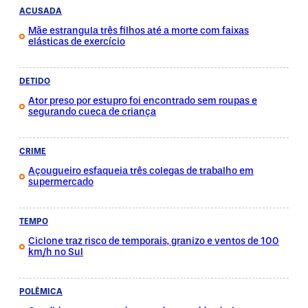
ACUSADA
Mãe estrangula três filhos até a morte com faixas
elásticas de exercício
DETIDO
Ator preso por estupro foi encontrado sem roupas e
segurando cueca de criança
CRIME
Açougueiro esfaqueia três colegas de trabalho em
supermercado
TEMPO
Ciclone traz risco de temporais, granizo e ventos de 100
km/h no Sul
POLÊMICA