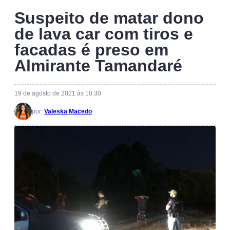
Suspeito de matar dono
de lava car com tiros e
facadas é preso em
Almirante Tamandaré
19 de agosto de 2021 às 10:30
por:
Valeska Macedo