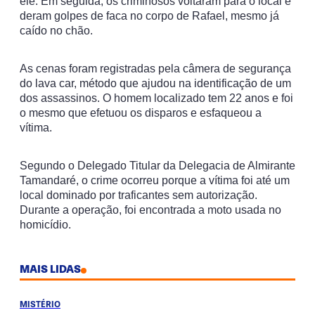
ele. Em seguida, os criminosos voltaram para o local e
deram golpes de faca no corpo de Rafael, mesmo já
caído no chão.
As cenas foram registradas pela câmera de segurança
do lava car, método que ajudou na identificação de um
dos assassinos. O homem localizado tem 22 anos e foi
o mesmo que efetuou os disparos e esfaqueou a
vítima.
Segundo o Delegado Titular da Delegacia de Almirante
Tamandaré, o crime ocorreu porque a vítima foi até um
local dominado por traficantes sem autorização.
Durante a operação, foi encontrada a moto usada no
homicídio.
MAIS LIDAS
MISTÉRIO