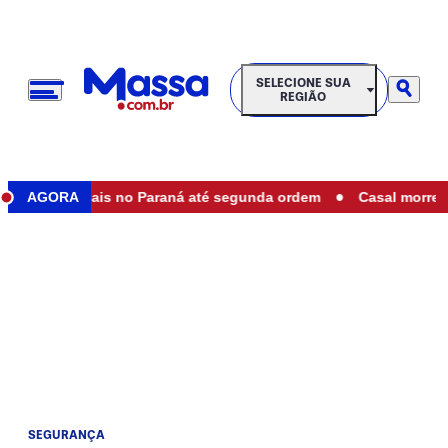
SELECIONE SUA REGIÃO
SELECIONE SUA
REGIÃO
•
ues estaduais no Paraná até segunda ordem
AGORA
Casal morre em 
SEGURANÇA