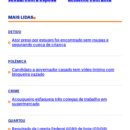
MAIS LIDAS
DETIDO
Ator preso por estupro foi encontrado sem roupas e
segurando cueca de criança
POLÊMICA
Candidato a governador casado tem vídeo íntimo com
blogueira vazado
CRIME
Açougueiro esfaqueia três colegas de trabalho em
supermercado
QUARTOU
Resultado da Loteria Federal 6089 de hoje (05/08)