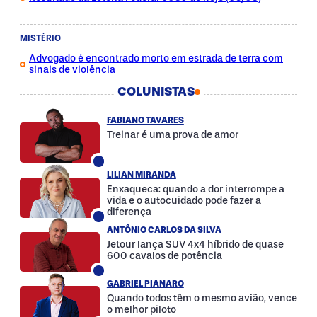
MISTÉRIO
Advogado é encontrado morto em estrada de terra com
sinais de violência
COLUNISTAS
FABIANO TAVARES
Treinar é uma prova de amor
LILIAN MIRANDA
Enxaqueca: quando a dor interrompe a
vida e o autocuidado pode fazer a
diferença
ANTÔNIO CARLOS DA SILVA
Jetour lança SUV 4x4 híbrido de quase
600 cavalos de potência
GABRIEL PIANARO
Quando todos têm o mesmo avião, vence
o melhor piloto