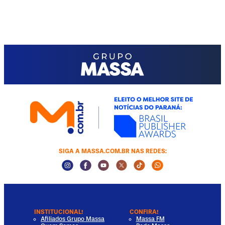
SIGA A MASSA.COM.BR NAS REDES:
Instagram Social Media
Facebook Social Media
Youtube Social Media
Twitter Social Media
Tiktok Social Media
Whatsapp Socia
INSTITUCIONAL!
CONFIRA!
Afiliados Grupo Massa
Massa FM