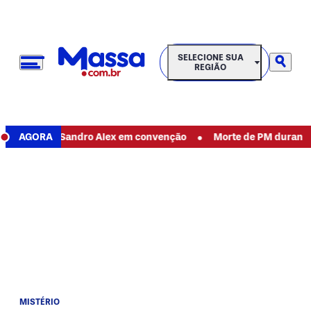
SELECIONE SUA REGIÃO
SELECIONE SUA
REGIÃO
•
ura de Sandro Alex em convenção
AGORA
Morte de PM durante aula de
MISTÉRIO