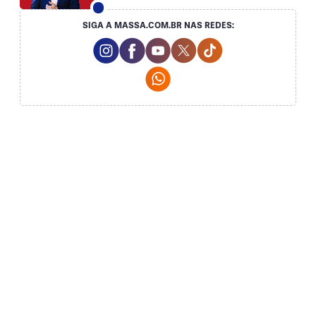
SIGA A MASSA.COM.BR NAS REDES:
Instagram Social Media
Facebook Social Media
Youtube Social Media
Twitter Social Media
Tiktok Social Med
Whatsapp Social Media