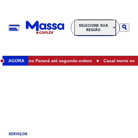
SELECIONE SUA REGIÃO
SELECIONE SUA
REGIÃO
•
taduais no Paraná até segunda ordem
AGORA
Casal morre em acident
SERVIÇOS