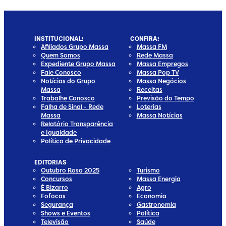
INSTITUCIONAL!
CONFIRA!
Afiliados Grupo Massa
Massa FM
Quem Somos
Rede Massa
Expediente Grupo Massa
Massa Empregos
Fale Conosco
Massa Pop TV
Notícias do Grupo
Massa Negócios
Massa
Receitas
Trabalhe Conosco
Previsão do Tempo
Falha de Sinal - Rede
Loterias
Massa
Massa Notícias
Relatório Transparência
e Igualdade
Política de Privacidade
EDITORIAS
Outubro Rosa 2025
Turismo
Concursos
Massa Energia
É Bizarro
Agro
Fofocas
Economia
Segurança
Gastronomia
Shows e Eventos
Política
Televisão
Saúde