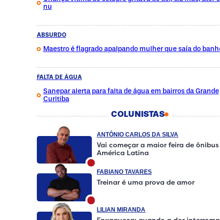
nu
ABSURDO
Maestro é flagrado apalpando mulher que saía do banh
FALTA DE ÁGUA
Sanepar alerta para falta de água em bairros da Grande
Curitiba
COLUNISTAS
ANTÔNIO CARLOS DA SILVA
Vai começar a maior feira de ônibus
América Latina
FABIANO TAVARES
Treinar é uma prova de amor
LILIAN MIRANDA
Enxaqueca: quando a dor interromp