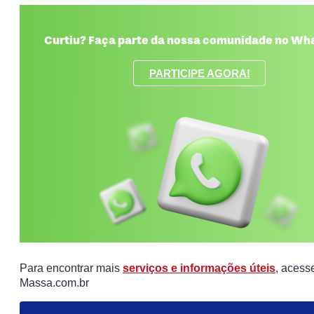
Curtiu? Faça parte da nossa comunidade no Wh
PARTICIPE AGORA!
Para encontrar mais
serviços e informações úteis
, acess
Massa.com.br