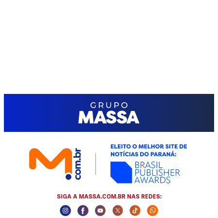
SIGA A MASSA.COM.BR NAS REDES:
Instagram Social Media
Facebook Social Media
Youtube Social Media
Twitter Social Media
Tiktok Social Media
Whatsapp Social