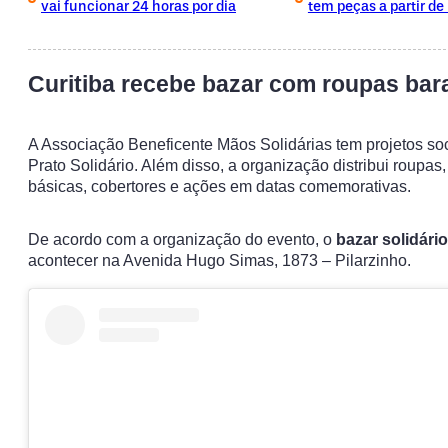
vai funcionar 24 horas por dia
tem peças a partir de
Curitiba recebe bazar com roupas bar
A Associação Beneficente Mãos Solidárias tem projetos so
Prato Solidário. Além disso, a organização distribui roupas,
básicas, cobertores e ações em datas comemorativas.
De acordo com a organização do evento, o
bazar solidário
acontecer na Avenida Hugo Simas, 1873 – Pilarzinho.