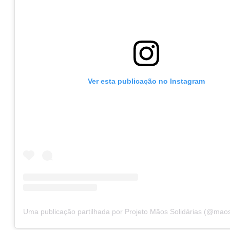
Ver esta publicação no Instagram
Uma publicação partilhada por Projeto Mãos Solidárias (@maos