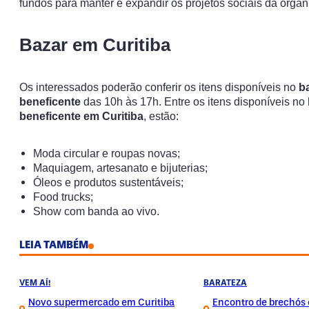
fundos para manter e expandir os projetos sociais da organ
Bazar em Curitiba
Os interessados poderão conferir os itens disponíveis no
b
beneficente
das 10h às 17h. Entre os itens disponíveis no
beneficente em Curitiba
, estão:
Moda circular e roupas novas;
Maquiagem, artesanato e bijuterias;
Óleos e produtos sustentáveis;
Food trucks;
Show com banda ao vivo.
LEIA TAMBÉM
VEM AÍ!
BARATEZA
Novo supermercado em Curitiba
Encontro de brechós 