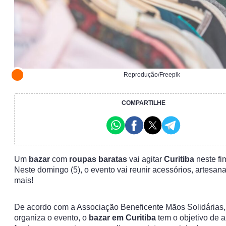
Reprodução/Freepik
COMPARTILHE
Um
bazar
com
roupas baratas
vai agitar
Curitiba
neste fi
Neste domingo (5), o evento vai reunir acessórios, artesana
mais!
De acordo com a Associação Beneficente Mãos Solidárias,
organiza o evento, o
bazar em Curitiba
tem o objetivo de a