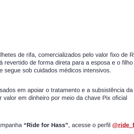
bilhetes de rifa, comercializados pelo valor fixo de 
revertido de forma direta para a esposa e o filho
e segue sob cuidados médicos intensivos.
ssados em apoiar o tratamento e a subsistência da 
r valor em dinheiro por meio da chave Pix
oficial
campanha
“Ride for Hass”
, acesse o perfil
@ride_