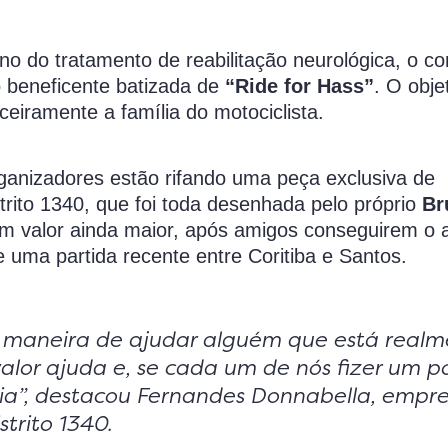
o do tratamento de reabilitação neurológica, o c
o beneficente batizada de
“Ride for Hass”
. O obje
ceiramente a família do motociclista.
organizadores estão rifando uma peça exclusiva de
strito 1340, que foi toda desenhada pelo próprio
Br
m valor ainda maior, após amigos conseguirem o 
 uma partida recente entre Coritiba e Santos.
maneira de ajudar alguém que está realm
alor ajuda e, se cada um de nós fizer um p
ia”, destacou Fernandes Donnabella, empre
strito 1340.