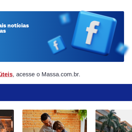
is notícias
 as
úteis
, acesse o Massa.com.br.