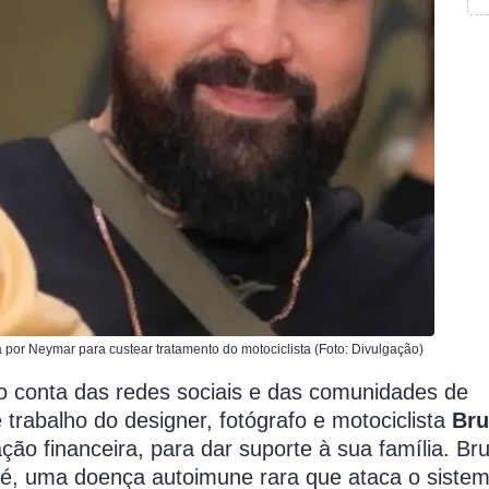
 por Neymar para custear tratamento do motociclista (Foto: Divulgação)
o conta das redes sociais e das comunidades de
 trabalho do designer, fotógrafo e motociclista
Br
 financeira, para dar suporte à sua família. Bru
ré, uma doença autoimune rara que ataca o siste