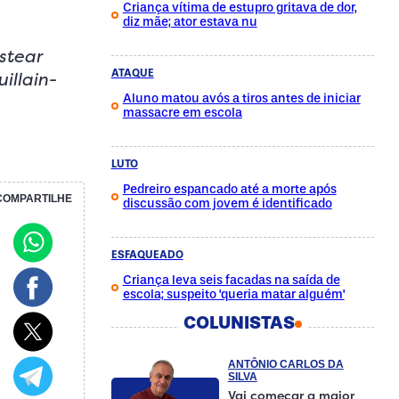
Criança vítima de estupro gritava de dor,
diz mãe; ator estava nu
stear
ATAQUE
illain-
Aluno matou avós a tiros antes de iniciar
massacre em escola
LUTO
Pedreiro espancado até a morte após
COMPARTILHE
discussão com jovem é identificado
ESFAQUEADO
Criança leva seis facadas na saída de
escola; suspeito 'queria matar alguém'
COLUNISTAS
ANTÔNIO CARLOS DA
SILVA
Vai começar a maior