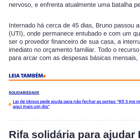
nervoso, e enfrenta atualmente uma batalha pe
Internado há cerca de 45 dias, Bruno passou a
(UTI), onde permanece entubado e com um quad
ser o provedor financeiro de sua casa, a inter
imediato no orçamento familiar. Todo o recurso 
para arcar com as despesas básicas mensais, c
LEIA TAMBÉM
SOLIDARIEDADE
Lar de idosos pede ajuda para não fechar as portas: “R$ 5 me
aqui mais um dia”
Rifa solidária para ajudar