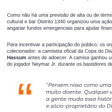
Como não há uma previsão de alta ou de términ
cultural e bar Distrito 1340 organizou uma açã
angariar fundos emergenciais para ajudar finan
Para incentivar a participação do público, os 
colecionador: a camiseta oficial da Copa do Di
Hassum
antes de adoecer. A camisa ganhou u
do jogador Neymar Jr. durante os bastidores de
“Pensem nisso como uma 
muito doente. Qualquer v
a gente muda essa histór
e sócio-proprietário do Di