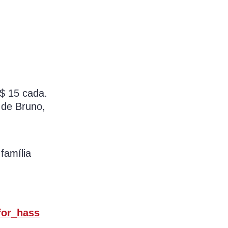
R$ 15 cada.
 de Bruno,
família
for_hass