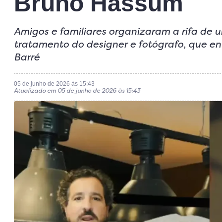
Bruno Hassum
Amigos e familiares organizaram a rifa de
tratamento do designer e fotógrafo, que en
Barré
05 de junho de 2026 às 15:43
Atualizado em 05 de junho de 2026 às 15:43