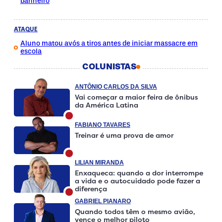
banheiro
ATAQUE
Aluno matou avós a tiros antes de iniciar massacre em
escola
COLUNISTAS
ANTÔNIO CARLOS DA SILVA
Vai começar a maior feira de ônibus
da América Latina
FABIANO TAVARES
Treinar é uma prova de amor
LILIAN MIRANDA
Enxaqueca: quando a dor interrompe
a vida e o autocuidado pode fazer a
diferença
GABRIEL PIANARO
Quando todos têm o mesmo avião,
vence o melhor piloto