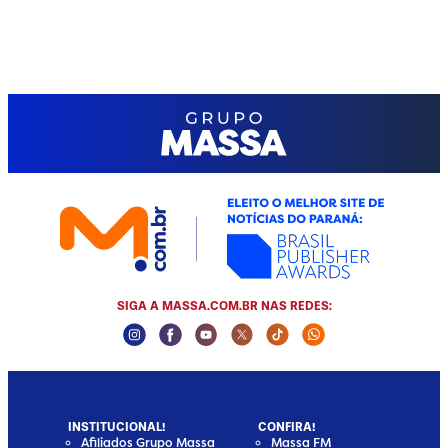
SIGA A MASSA.COM.BR NAS REDES:
Instagram Social Media
Facebook Social Media
Youtube Social Media
Twitter Social Media
Tiktok Social Media
Whatsapp Social
INSTITUCIONAL!
CONFIRA!
Afiliados Grupo Massa
Massa FM