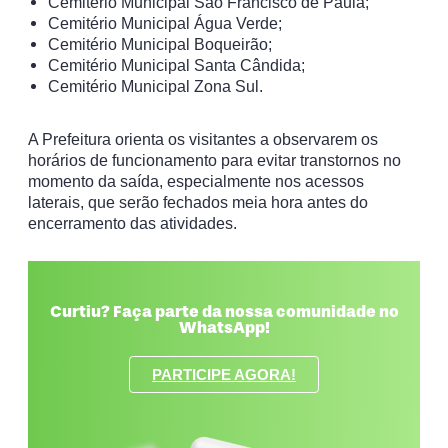
Cemitério Municipal São Francisco de Paula;
Cemitério Municipal Água Verde;
Cemitério Municipal Boqueirão;
Cemitério Municipal Santa Cândida;
Cemitério Municipal Zona Sul.
A Prefeitura orienta os visitantes a observarem os
horários de funcionamento para evitar transtornos no
momento da saída, especialmente nos acessos
laterais, que serão fechados meia hora antes do
encerramento das atividades.
Curtiu? Faça parte da nossa comunidade no
WhatsApp!
PARTICIPE AGORA!