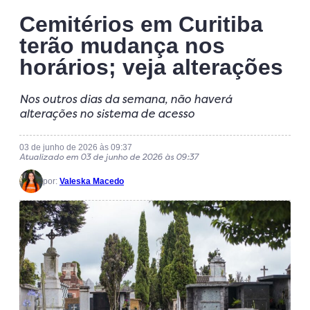
Cemitérios em Curitiba
terão mudança nos
horários; veja alterações
Nos outros dias da semana, não haverá
alterações no sistema de acesso
03 de junho de 2026 às 09:37
Atualizado em 03 de junho de 2026 às 09:37
por:
Valeska Macedo