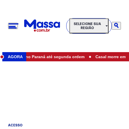
SELECIONE SUA REGIÃO
SELECIONE SUA
REGIÃO
•
staduais no Paraná até segunda ordem
AGORA
Casal morre em acide
ACESSO