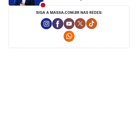
SIGA A MASSA.COM.BR NAS REDES:
Instagram Social Media
Facebook Social Media
Youtube Social Media
Twitter Social Media
Tiktok Social Medi
Whatsapp Social Media