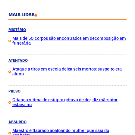
MAIS LIDAS
MISTÉRIO
Mais de 50 corpos são encontrados em decomposição em
funerária
ATENTADO
Ataque a tiros em escola deixa seis mortos; suspeito era
aluno
PRESO
Criança vítima de estupro gritava de dor, diz mãe; ator
estava nu
ABSURDO
Maestro é flagrado apalpando mulher que saía do