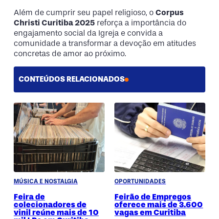
Além de cumprir seu papel religioso, o
Corpus
Christi Curitiba 2025
reforça a importância do
engajamento social da Igreja e convida a
comunidade a transformar a devoção em atitudes
concretas de amor ao próximo.
CONTEÚDOS RELACIONADOS
MÚSICA E NOSTALGIA
OPORTUNIDADES
Feira de
Feirão de Empregos
colecionadores de
oferece mais de 3.600
vinil reúne mais de 10
vagas em Curitiba