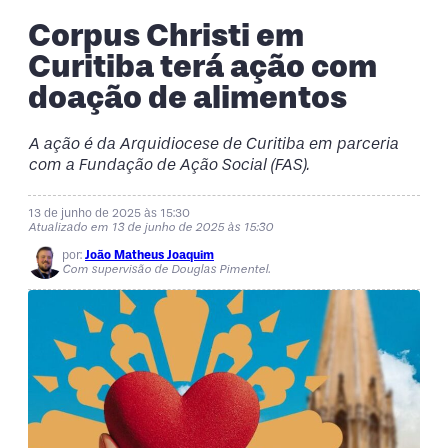
Corpus Christi em
Curitiba terá ação com
doação de alimentos
A ação é da Arquidiocese de Curitiba em parceria
com a Fundação de Ação Social (FAS).
13 de junho de 2025 às 15:30
Atualizado em 13 de junho de 2025 às 15:30
por:
João Matheus Joaquim
Com supervisão de Douglas Pimentel.