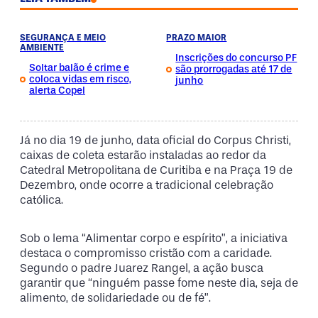
SEGURANÇA E MEIO
PRAZO MAIOR
AMBIENTE
Inscrições do concurso PF
Soltar balão é crime e
são prorrogadas até 17 de
coloca vidas em risco,
junho
alerta Copel
Já no dia 19 de junho, data oficial do Corpus Christi,
caixas de coleta estarão instaladas ao redor da
Catedral Metropolitana de Curitiba e na Praça 19 de
Dezembro, onde ocorre a tradicional celebração
católica.
Sob o lema “Alimentar corpo e espírito”, a iniciativa
destaca o compromisso cristão com a caridade.
Segundo o padre Juarez Rangel, a ação busca
garantir que “ninguém passe fome neste dia, seja de
alimento, de solidariedade ou de fé”.