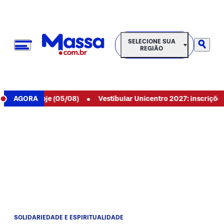
SELECIONE SUA REGIÃO
SELECIONE SUA
REGIÃO
•
89 de hoje (05/08)
AGORA
Vestibular Unicentro 2027: inscrições aber
SOLIDARIEDADE E ESPIRITUALIDADE