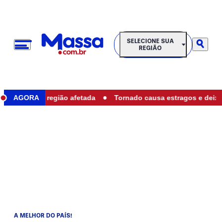
SELECIONE SUA REGIÃO
SELECIONE SUA
REGIÃO
•
a; veja região afetada
AGORA
Tornado causa estragos e deixa morad
A MELHOR DO PAÍS!