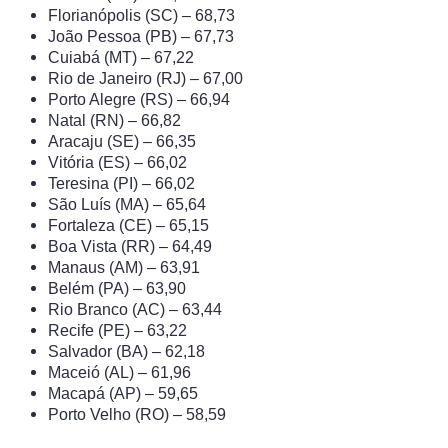
Florianópolis (SC) – 68,73
João Pessoa (PB) – 67,73
Cuiabá (MT) – 67,22
Rio de Janeiro (RJ) – 67,00
Porto Alegre (RS) – 66,94
Natal (RN) – 66,82
Aracaju (SE) – 66,35
Vitória (ES) – 66,02
Teresina (PI) – 66,02
São Luís (MA) – 65,64
Fortaleza (CE) – 65,15
Boa Vista (RR) – 64,49
Manaus (AM) – 63,91
Belém (PA) – 63,90
Rio Branco (AC) – 63,44
Recife (PE) – 63,22
Salvador (BA) – 62,18
Maceió (AL) – 61,96
Macapá (AP) – 59,65
Porto Velho (RO) – 58,59