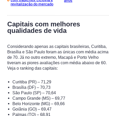
com trapiches, ciclovia e
anos
revitalização do mercado
Capitais com melhores
qualidades de vida
Considerando apenas as capitais brasileiras, Curitiba,
Brasília e São Paulo foram as únicas com média acima
de 70. Já no outro extremo, Macapá e Porto Velho
tiveram as piores avaliações com média abaixo de 60.
Veja o ranking das capitais:
Curitiba (PR) – 71,29
Brasília (DF) – 70,73
São Paulo (SP) – 70,64
Campo Grande (MS) – 69,77
Belo Horizonte (MG) – 69,66
Goiânia (GO) – 69,47
Palmas (TO) – 68,91