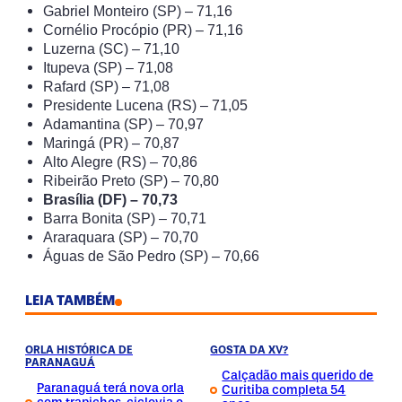
Gabriel Monteiro (SP) – 71,16
Cornélio Procópio (PR) – 71,16
Luzerna (SC) – 71,10
Itupeva (SP) – 71,08
Rafard (SP) – 71,08
Presidente Lucena (RS) – 71,05
Adamantina (SP) – 70,97
Maringá (PR) – 70,87
Alto Alegre (RS) – 70,86
Ribeirão Preto (SP) – 70,80
Brasília (DF) – 70,73
Barra Bonita (SP) – 70,71
Araraquara (SP) – 70,70
Águas de São Pedro (SP) – 70,66
LEIA TAMBÉM
ORLA HISTÓRICA DE
GOSTA DA XV?
PARANAGUÁ
Calçadão mais querido de
Paranaguá terá nova orla
Curitiba completa 54