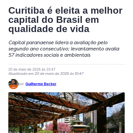
Curitiba é eleita a melhor
capital do Brasil em
qualidade de vida
Capital paranaense lidera a avaliação pelo
segundo ano consecutivo; levantamento avalia
57 indicadores sociais e ambientais
20 de maio de 2026 às 10:47
Atualizado em 20 de maio de 2026 às 10:47
por:
Guilherme Becker