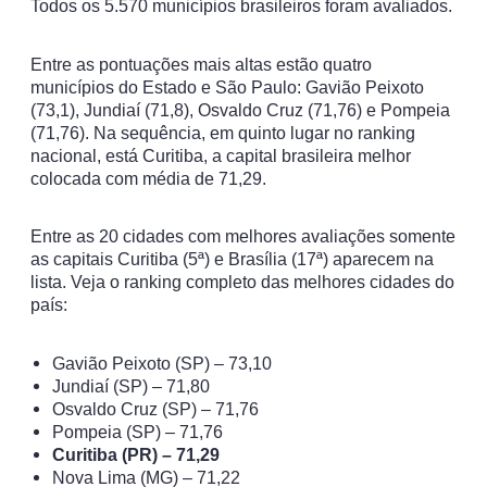
Todos os 5.570 municípios brasileiros foram avaliados.
Entre as pontuações mais altas estão quatro
municípios do Estado e São Paulo: Gavião Peixoto
(73,1), Jundiaí (71,8), Osvaldo Cruz (71,76) e Pompeia
(71,76). Na sequência, em quinto lugar no ranking
nacional, está Curitiba, a capital brasileira melhor
colocada com média de 71,29.
Entre as 20 cidades com melhores avaliações somente
as capitais Curitiba (5ª) e Brasília (17ª) aparecem na
lista. Veja o ranking completo das melhores cidades do
país:
Gavião Peixoto (SP) – 73,10
Jundiaí (SP) – 71,80
Osvaldo Cruz (SP) – 71,76
Pompeia (SP) – 71,76
Curitiba (PR) – 71,29
Nova Lima (MG) – 71,22