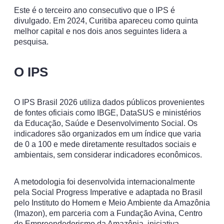
Este é o terceiro ano consecutivo que o IPS é
divulgado. Em 2024, Curitiba apareceu como quinta
melhor capital e nos dois anos seguintes lidera a
pesquisa.
O IPS
O IPS Brasil 2026 utiliza dados públicos provenientes
de fontes oficiais como IBGE, DataSUS e ministérios
da Educação, Saúde e Desenvolvimento Social. Os
indicadores são organizados em um índice que varia
de 0 a 100 e mede diretamente resultados sociais e
ambientais, sem considerar indicadores econômicos.
A metodologia foi desenvolvida internacionalmente
pela Social Progress Imperative e adaptada no Brasil
pelo Instituto do Homem e Meio Ambiente da Amazônia
(Imazon), em parceria com a Fundação Avina, Centro
de Empreendedorismo da Amazônia, iniciativa