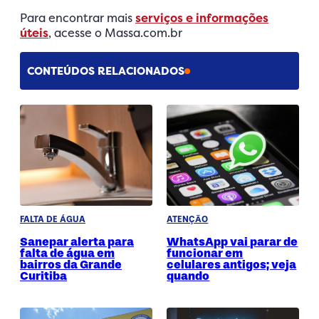
Para encontrar mais
serviços e informações
úteis
, acesse o Massa.com.br
CONTEÚDOS RELACIONADOS
FALTA DE ÁGUA
ATENÇÃO
Sanepar alerta para
WhatsApp vai parar de
falta de água em
funcionar em
bairros da Grande
celulares antigos; veja
Curitiba
quando