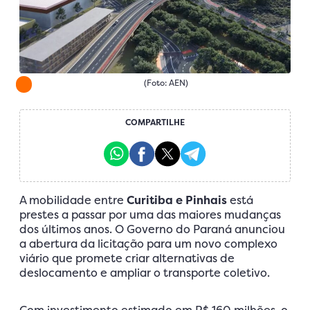
(Foto: AEN)
COMPARTILHE
A mobilidade entre
Curitiba e Pinhais
está
prestes a passar por uma das maiores mudanças
dos últimos anos. O Governo do Paraná anunciou
a abertura da licitação para um novo complexo
viário que promete criar alternativas de
deslocamento e ampliar o transporte coletivo.
Com investimento estimado em R$ 160 milhões, o