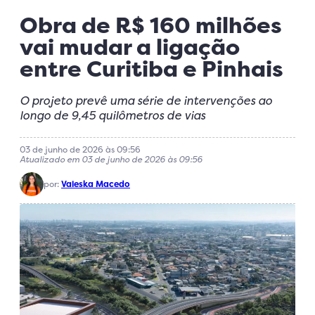
Obra de R$ 160 milhões
vai mudar a ligação
entre Curitiba e Pinhais
O projeto prevê uma série de intervenções ao
longo de 9,45 quilômetros de vias
03 de junho de 2026 às 09:56
Atualizado em 03 de junho de 2026 às 09:56
por:
Valeska Macedo