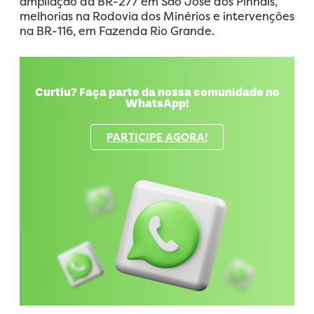
ampliação da BR-277 em São José dos Pinhais,
melhorias na Rodovia dos Minérios e intervenções
na BR-116, em Fazenda Rio Grande.
Curtiu? Faça parte da nossa comunidade no
WhatsApp!
PARTICIPE AGORA!