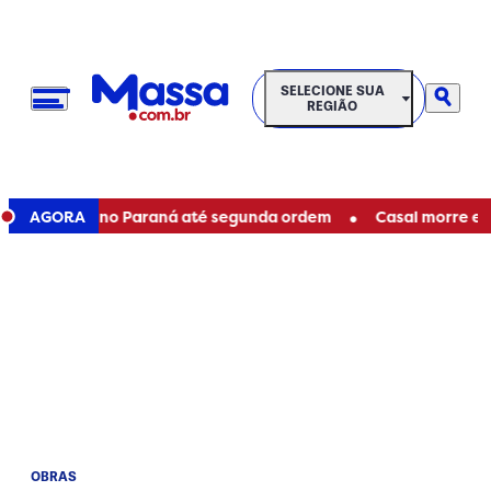
SELECIONE SUA REGIÃO
SELECIONE SUA
REGIÃO
•
taduais no Paraná até segunda ordem
AGORA
Casal morre em acide
OBRAS